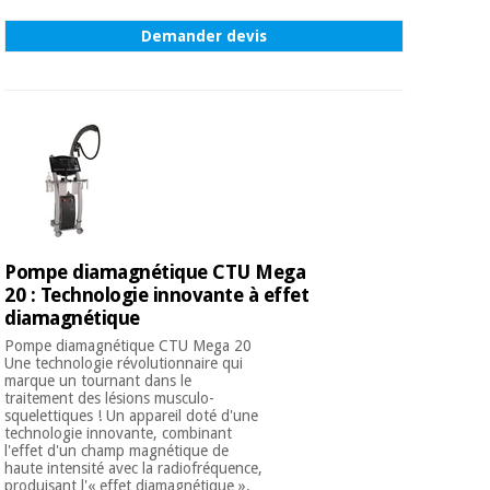
Vétérinaire
Demander devis
Orthopédie
Instruments
chirurgicaux
(déstockage)
Pompe diamagnétique CTU Mega
20 : Technologie innovante à effet
diamagnétique
Pompe diamagnétique CTU Mega 20
Une technologie révolutionnaire qui
marque un tournant dans le
traitement des lésions musculo-
squelettiques ! Un appareil doté d'une
technologie innovante, combinant
l'effet d'un champ magnétique de
haute intensité avec la radiofréquence,
produisant l'« effet diamagnétique ».