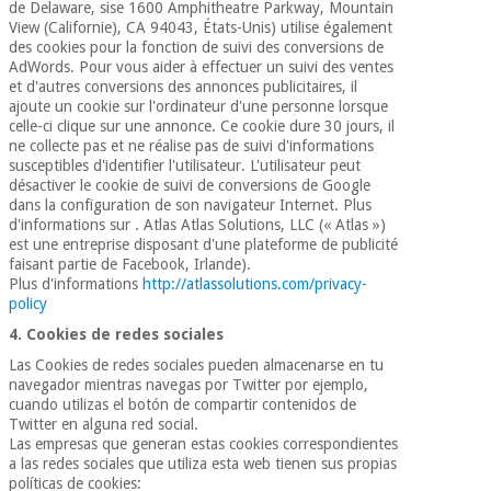
de Delaware, sise 1600 Amphitheatre Parkway, Mountain
View (Californie), CA 94043, États-Unis) utilise également
des cookies pour la fonction de suivi des conversions de
AdWords. Pour vous aider à effectuer un suivi des ventes
et d'autres conversions des annonces publicitaires, il
ajoute un cookie sur l'ordinateur d'une personne lorsque
celle-ci clique sur une annonce. Ce cookie dure 30 jours, il
ne collecte pas et ne réalise pas de suivi d'informations
susceptibles d'identifier l'utilisateur. L'utilisateur peut
désactiver le cookie de suivi de conversions de Google
dans la configuration de son navigateur Internet. Plus
d'informations sur . Atlas Atlas Solutions, LLC (« Atlas »)
est une entreprise disposant d'une plateforme de publicité
faisant partie de Facebook, Irlande).
Plus d'informations
http://atlassolutions.com/privacy-
policy
4. Cookies de redes sociales
Las Cookies de redes sociales pueden almacenarse en tu
navegador mientras navegas por Twitter por ejemplo,
cuando utilizas el botón de compartir contenidos de
Twitter en alguna red social.
Las empresas que generan estas cookies correspondientes
a las redes sociales que utiliza esta web tienen sus propias
políticas de cookies: