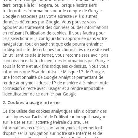
Vétérinaire
tiers lorsque la loi l'exigera, ou lorsque lesdits tiers
traiteront les informations pour le compte de Google.
Google n'associera pas votre adresse IP à d'autres
données détenues par Google. Vous pouvez vous
Orthopédie
opposer au traitement des données ou des informations
en refusant l'utilisation de cookies. Il vous faudra pour
cela sélectionner la configuration appropriée dans votre
Instruments
navigateur. tout en sachant que cela pourra entraîner
chirurgicaux
l'indisponibilité de certaines fonctionnalités de ce site web.
(déstockage)
En utilisant ce site Internet, vous reconnaissez avoir pris
connaissance du traitement des informations par Google
sous la forme et aux fins indiquées ci-dessus. Nous vous
informons que Fisaude utilise le Masque IP de Google,
une fonctionnalité de Google Analytics permettant de
rendre anonyme l'adresse IP de manière à éliminer toute
connexion directe avec l'usager et à rendre impossible
l'identification de ce dernier par Google.
2. Cookies à usage interne
Ce site utilise des cookies analytiques afin d'obtenir des
statistiques sur l'activité de l'utilisateur lorsqu'il navigue
sur le site et sur l'activité générale du site. Les
informations recueillies sont anonymes et permettent
d'optimiser la navigation sur notre site Internet et de