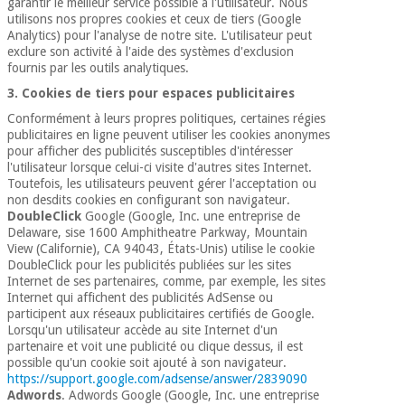
garantir le meilleur service possible à l'utilisateur. Nous
utilisons nos propres cookies et ceux de tiers (Google
Analytics) pour l'analyse de notre site. L'utilisateur peut
exclure son activité à l'aide des systèmes d'exclusion
fournis par les outils analytiques.
3. Cookies de tiers pour espaces publicitaires
Conformément à leurs propres politiques, certaines régies
publicitaires en ligne peuvent utiliser les cookies anonymes
pour afficher des publicités susceptibles d'intéresser
l'utilisateur lorsque celui-ci visite d'autres sites Internet.
Toutefois, les utilisateurs peuvent gérer l'acceptation ou
non desdits cookies en configurant son navigateur.
DoubleClick
Google (Google, Inc. une entreprise de
Delaware, sise 1600 Amphitheatre Parkway, Mountain
View (Californie), CA 94043, États-Unis) utilise le cookie
DoubleClick pour les publicités publiées sur les sites
Internet de ses partenaires, comme, par exemple, les sites
Internet qui affichent des publicités AdSense ou
participent aux réseaux publicitaires certifiés de Google.
Lorsqu'un utilisateur accède au site Internet d'un
partenaire et voit une publicité ou clique dessus, il est
possible qu'un cookie soit ajouté à son navigateur.
https://support.google.com/adsense/answer/2839090
Adwords
. Adwords Google (Google, Inc. une entreprise