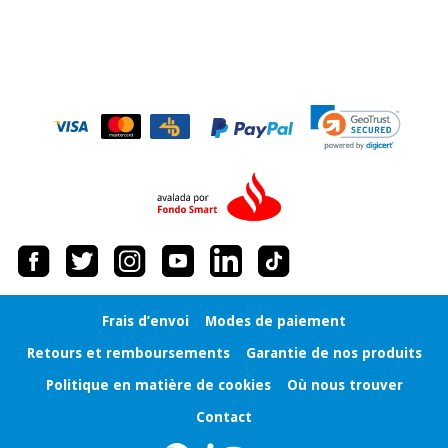
Frais d’envoi
Modes de paiement
Retours et remboursements
Garantie de nos produits
Politique en matière de cookies
Où nous trouver
Contact