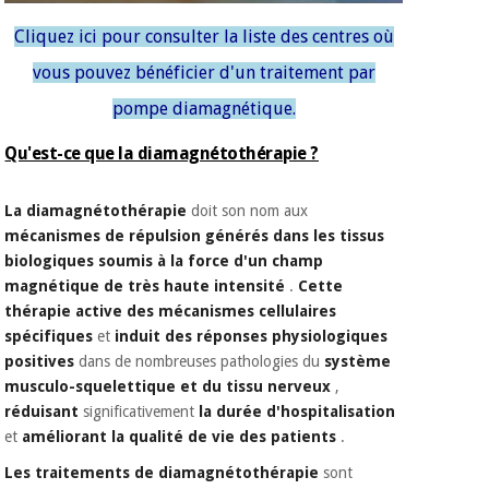
Cliquez ici pour consulter la liste des centres où
vous pouvez bénéficier d'un traitement par
pompe diamagnétique.
Qu'est-ce que la diamagnétothérapie ?
La diamagnétothérapie
doit son nom aux
mécanismes de répulsion générés dans les tissus
biologiques soumis à la force d'un champ
magnétique de très haute intensité
.
Cette
thérapie
active des mécanismes cellulaires
spécifiques
et
induit des réponses physiologiques
positives
dans de nombreuses pathologies du
système
musculo-squelettique et du tissu nerveux
,
réduisant
significativement
la durée d'hospitalisation
et
améliorant la qualité de vie des patients
.
Les traitements de diamagnétothérapie
sont