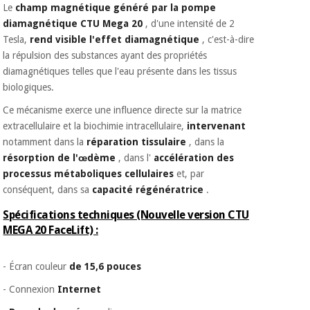
Le
champ magnétique généré par la pompe
diamagnétique CTU Mega 20
, d'une intensité de 2
Tesla,
rend visible l'effet diamagnétique
, c'est-à-dire
la répulsion des substances ayant des propriétés
diamagnétiques telles que l'eau présente dans les tissus
biologiques.
Ce mécanisme exerce une influence directe sur la matrice
extracellulaire et la biochimie intracellulaire,
intervenant
notamment dans la
réparation tissulaire
, dans la
résorption de l'œdème
, dans l'
accélération des
processus métaboliques cellulaires
et, par
conséquent, dans sa
capacité régénératrice
.
Spécifications techniques (Nouvelle version CTU
MEGA 20 FaceLift) :
- Écran couleur
de 15,6 pouces
- Connexion
Internet