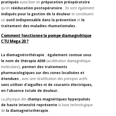
pratiqués
aussi bien en
préparation préopératoire
qu'en
rééducation postopératoire
. Ils sont également
indiqués pour la gestion de la douleur
et constituent
un
outil indispensable dans la prévention
et
le
traitement des maladies rhumatismales
.
Comment fonctionne la pompe diamagnétique
CTU Mega 20 ?
La diamagnétothérapie
,
également connue sous
le nom de thérapie ADM
(accélération diamagnétique
moléculaire),
permet des traitements
pharmacologiques
sur des zones localisées et
étendues
, avec une stratification des principes actifs
sans utiliser d'aiguilles ni de courants électriques,
en l'absence totale de douleur.
La physique des
champs magnétiques hyperpulsés
de haute intensité
représente
la base technologique
de
la diamagnétothérapie
.