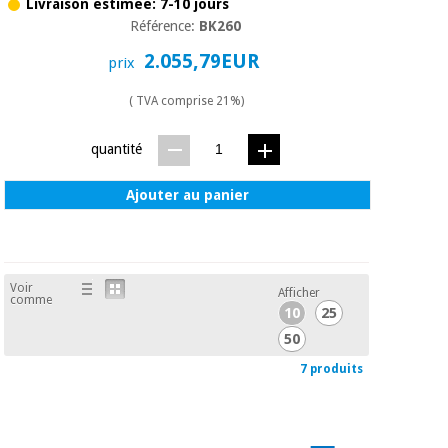
Livraison estimée: 7-10 jours
Référence:
BK260
2.055,79EUR
prix
( TVA comprise 21%)
quantité
Ajouter au panier
Voir
Afficher
comme
10
25
50
7 produits