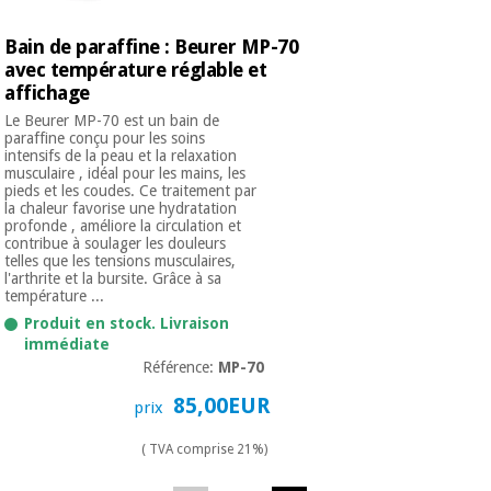
Bain de paraffine : Beurer MP-70
avec température réglable et
affichage
Le Beurer MP-70 est un bain de
paraffine conçu pour les soins
intensifs de la peau et la relaxation
musculaire , idéal pour les mains, les
pieds et les coudes. Ce traitement par
la chaleur favorise une hydratation
profonde , améliore la circulation et
contribue à soulager les douleurs
telles que les tensions musculaires,
l'arthrite et la bursite. Grâce à sa
température ...
Produit en stock. Livraison
immédiate
Référence:
MP-70
85,00EUR
prix
( TVA comprise 21%)