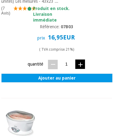
unités) Les mesures - 43x23 ...
(7
Produit en stock.
Avis)
Livraison
immédiate
Référence:
07B03
16,95EUR
prix
( TVA comprise 21%)
quantité
Ajouter au panier