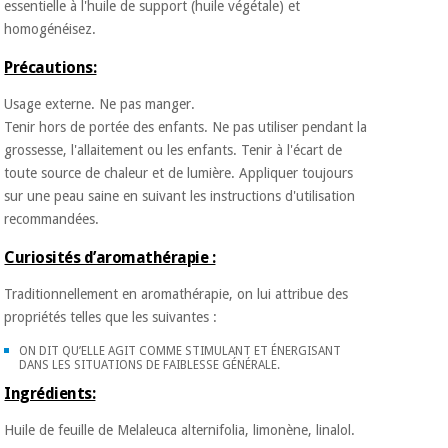
essentielle à l'huile de support (huile végétale) et
Vétérinaire
homogénéisez.
Précautions:
Orthopédie
Usage externe. Ne pas manger.
Tenir hors de portée des enfants. Ne pas utiliser pendant la
Instruments
grossesse, l'allaitement ou les enfants. Tenir à l'écart de
chirurgicaux
toute source de chaleur et de lumière. Appliquer toujours
(déstockage)
sur une peau saine en suivant les instructions d'utilisation
recommandées.
Curiosités d’aromathérapie :
Traditionnellement en aromathérapie, on lui attribue des
propriétés telles que les suivantes :
ON DIT QU’ELLE AGIT COMME STIMULANT ET ÉNERGISANT
DANS LES SITUATIONS DE FAIBLESSE GÉNÉRALE.
Ingrédients:
Huile de feuille de Melaleuca alternifolia, limonène, linalol.