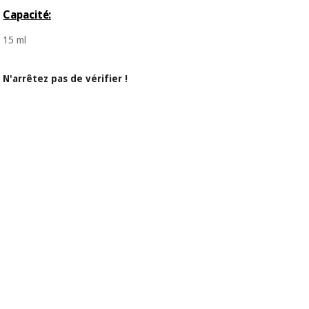
Capacité:
15 ml
N'arrêtez pas de vérifier !