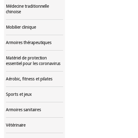
Médecine traditionnelle
chinoise
Mobilier clinique
Armoires thérapeutiques
Matériel de protection
essentiel pour les coronavirus
Aérobic, fitness et pilates
Sports et jeux
Armoires sanitaires
Vétérinaire