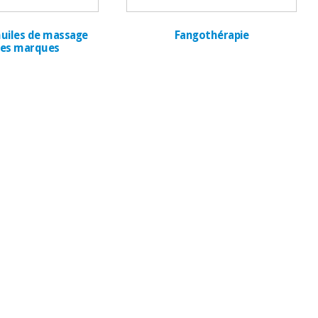
uiles de massage
Fangothérapie
res marques