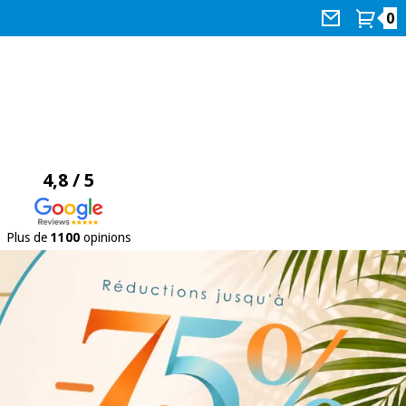
0
4,8 / 5
Plus de
1100
opinions