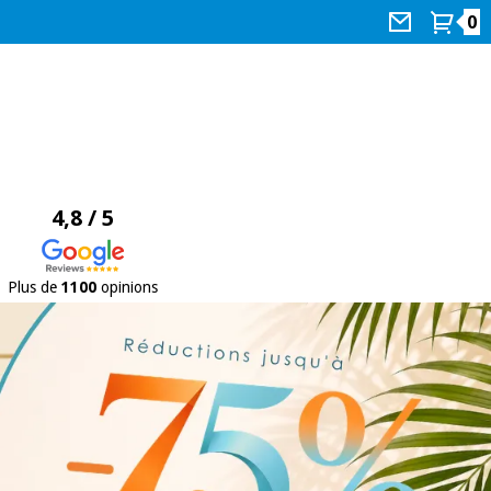
0
4,8 / 5
Plus de
1100
opinions