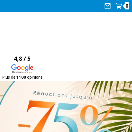
0
4,8 / 5
Plus de
1100
opinions