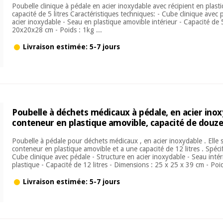
Poubelle clinique à pédale en acier inoxydable avec récipient en plast
capacité de 5 litres Caractéristiques techniques: - Cube clinique avec 
acier inoxydable - Seau en plastique amovible intérieur - Capacité de 5
20x20x28 cm - Poids : 1kg ...
Livraison estimée: 5-7 jours
Poubelle à déchets médicaux à pédale, en acier inox
conteneur en plastique amovible, capacité de douze 
Poubelle à pédale pour déchets médicaux , en acier inoxydable . Elle
conteneur en plastique amovible et a une capacité de 12 litres . Spéci
Cube clinique avec pédale - Structure en acier inoxydable - Seau inté
plastique - Capacité de 12 litres - Dimensions : 25 x 25 x 39 cm - Poids
Livraison estimée: 5-7 jours