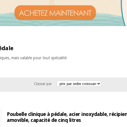
édale
niques, mais valable pour tout spécialité
Classer par
Poubelle clinique à pédale, acier inoxydable, récipie
amovible, capacité de cinq litres