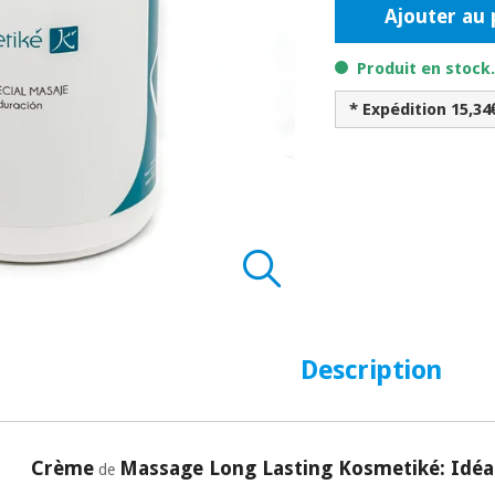
Ajouter au 
Produit en stock
* Expédition 15,34
Description
Crème
Massage Long Lasting Kosmetiké: Idéa
de