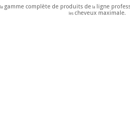
gamme complète de produits de
ligne profes
la
la
cheveux maximale.
les