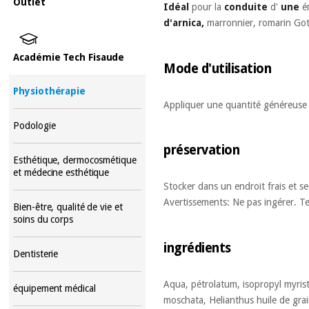
Outlet
Idéal
pour la
conduite
d'
une
é
d'arnica,
marronnier, romarin Got
Académie Tech Fisaude
Mode d'utilisation
Physiothérapie
Appliquer une quantité généreuse 
Podologie
préservation
Esthétique, dermocosmétique
et médecine esthétique
Stocker dans un endroit frais et se
Avertissements: Ne pas ingérer. Te
Bien-être, qualité de vie et
soins du corps
ingrédients
Dentisterie
Aqua, pétrolatum, isopropyl myrista
équipement médical
moschata, Helianthus huile de grai