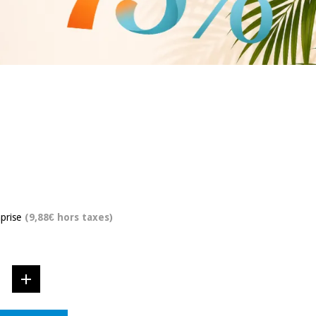
prise
(9,88€ hors taxes)