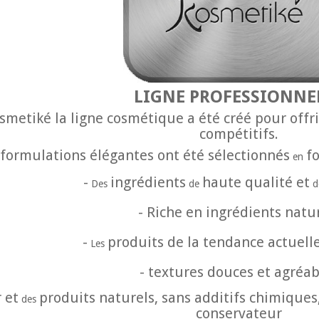
LIGNE PROFESSIONNE
smetiké la ligne cosmétique a été créé pour offri
compétitifs.
 formulations élégantes ont été sélectionnés
f
en
-
ingrédients
haute qualité et
Des
de
d
-
Riche en ingrédients natu
-
produits de la tendance actuel
Les
-
textures douces et agréab
 et
produits naturels, sans additifs chimiques
des
conservateur