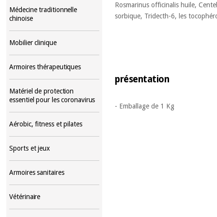
Rosmarinus officinalis huile, Centel
Médecine traditionnelle
sorbique, Tridecth-6, les tocophérol
chinoise
Mobilier clinique
Armoires thérapeutiques
présentation
Matériel de protection
essentiel pour les coronavirus
- Emballage de 1 Kg
Aérobic, fitness et pilates
Sports et jeux
Armoires sanitaires
Vétérinaire