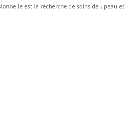
sionnelle est la recherche de soins de
peau et
la