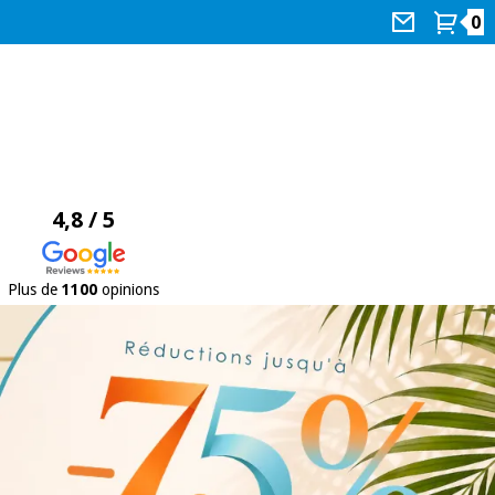
0
4,8 / 5
Plus de
1100
opinions