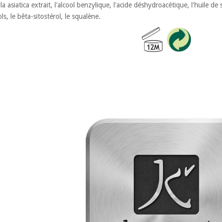
la asiatica extrait, l'alcool benzylique, l'acide déshydroacétique, l'huile de
s, le bêta-sitostérol, le squalène.