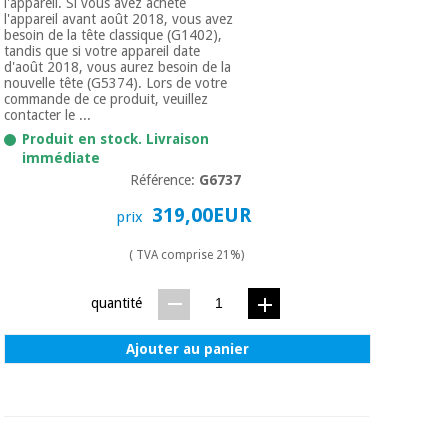
l'appareil. Si vous avez acheté
l'appareil avant août 2018, vous avez
besoin de la tête classique (G1402),
tandis que si votre appareil date
d'août 2018, vous aurez besoin de la
nouvelle tête (G5374). Lors de votre
commande de ce produit, veuillez
contacter le ...
Produit en stock. Livraison
immédiate
Référence:
G6737
319,00EUR
prix
( TVA comprise 21%)
quantité
Ajouter au panier