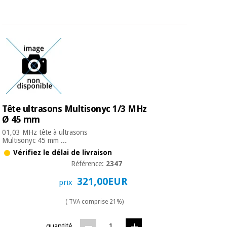
Tête ultrasons Multisonyc 1/3 MHz
Ø 45 mm
01,03 MHz tête à ultrasons
Multisonyc 45 mm ...
Vérifiez le délai de livraison
Référence:
2347
321,00EUR
prix
( TVA comprise 21%)
quantité