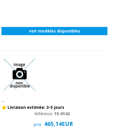
voir modèles disponibles
...
Livraison estimée: 3-5 jours
Référence:
15-0142
465,14EUR
prix