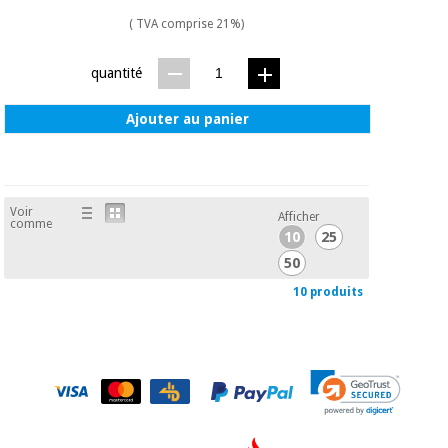
( TVA comprise 21%)
quantité
Ajouter au panier
Voir
Afficher
comme
10
25
50
10 produits