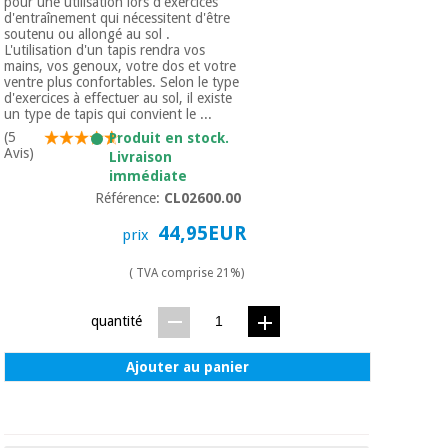
pour une utilisation lors d'exercices
d'entraînement qui nécessitent d'être
soutenu ou allongé au sol .
L'utilisation d'un tapis rendra vos
mains, vos genoux, votre dos et votre
ventre plus confortables. Selon le type
d'exercices à effectuer au sol, il existe
un type de tapis qui convient le ...
(5
Produit en stock.
Avis)
Livraison
immédiate
Référence:
CL02600.00
44,95EUR
prix
( TVA comprise 21%)
quantité
Ajouter au panier