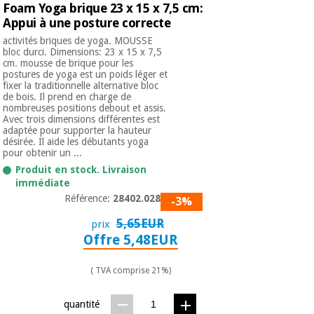
Foam Yoga brique 23 x 15 x 7,5 cm:
Appui à une posture correcte
activités briques de yoga. MOUSSE
bloc durci. Dimensions: 23 x 15 x 7,5
cm. mousse de brique pour les
postures de yoga est un poids léger et
fixer la traditionnelle alternative bloc
de bois. Il prend en charge de
nombreuses positions debout et assis.
Avec trois dimensions différentes est
adaptée pour supporter la hauteur
désirée. Il aide les débutants yoga
pour obtenir un ...
Produit en stock. Livraison
immédiate
Référence:
28402.028.1
-3%
5,65EUR
prix
Offre 5,48EUR
( TVA comprise 21%)
quantité