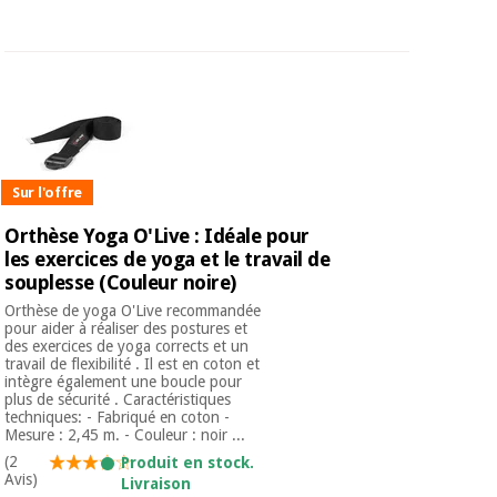
Sur l'offre
Orthèse Yoga O'Live : Idéale pour
les exercices de yoga et le travail de
souplesse (Couleur noire)
Orthèse de yoga O'Live recommandée
pour aider à réaliser des postures et
des exercices de yoga corrects et un
travail de flexibilité . Il est en coton et
intègre également une boucle pour
plus de sécurité . Caractéristiques
techniques: - Fabriqué en coton -
Mesure : 2,45 m. - Couleur : noir ...
(2
Produit en stock.
Avis)
Livraison