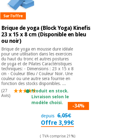
Sur l'offre
Brique de yoga (Block Yoga) Kinefis
23 x 15 x 8 cm (Disponible en bleu
ou noir)
Brique de yoga en mousse dure idéale
pour une utilisation dans les exercices
du haut du tronc et autres postures
de yoga et de Pilates Caractéristiques
techniques: - Dimensions : 23 x 15 x 8
cm - Couleur Bleu / Couleur Noir. Une
couleur ou une autre sera fournie en
fonction des stocks disponibles. ...
(27
Produit en stock.
Avis)
Livraison selon le
modèle choisi.
-34%
6,05€
depuis
Offre 3,99€
( TVA comprise 21%)