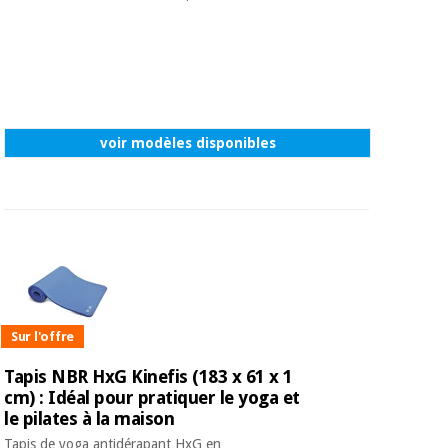
voir modèles disponibles
Sur l'offre
Tapis NBR HxG Kinefis (183 x 61 x 1
cm) : Idéal pour pratiquer le yoga et
le pilates à la maison
Tapis de yoga antidérapant HxG en