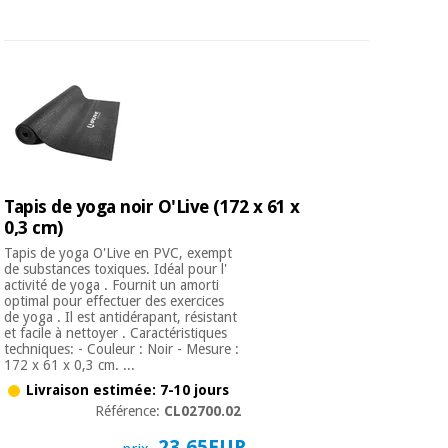
Tapis de yoga noir O'Live (172 x 61 x
0,3 cm)
Tapis de yoga O'Live en PVC, exempt
de substances toxiques. Idéal pour l'
activité de yoga . Fournit un amorti
optimal pour effectuer des exercices
de yoga . Il est antidérapant, résistant
et facile à nettoyer . Caractéristiques
techniques: - Couleur : Noir - Mesure :
172 x 61 x 0,3 cm. ...
Livraison estimée: 7-10 jours
Référence:
CL02700.02
23,65EUR