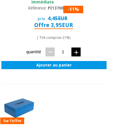
immédiate
Référence:
PI13700.01
-11%
4,45EUR
prix
Offre 3,95EUR
( TVA comprise 21%)
quantité
Ajouter au panier
Sur l'offre