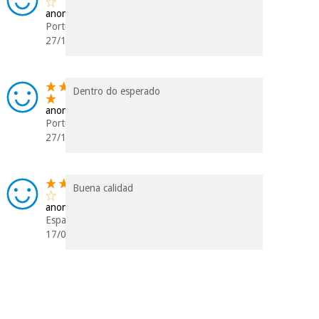
anonyme
Portugal
27/11/2018
Dentro do esperado
anonyme
Portugal
27/10/2018
Buena calidad
anonyme
Espagne
17/03/2018