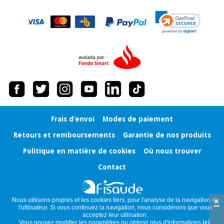
Frais d’envoi
Modes de paiement
Retours et remboursements
Garantie de nos produits
Politique en matière de cookies
Où nous trouver
Contact
×
Nous utilisons propres et les cookies tiers, pour l'analyse de la navigation de
l'utilisateur. Si vous continuez la navigation, nous considérons que vous
acceptez leur utilisation.
Vous pouvez modifier les paramètres ou obtenir plus d'informations
ici
.