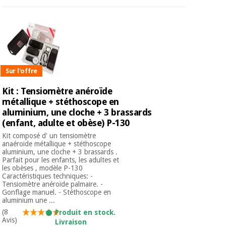
Sur l'offre
Kit : Tensiomètre anéroïde
métallique + stéthoscope en
aluminium, une cloche + 3 brassards
(enfant, adulte et obèse) P-130
Kit composé d' un tensiomètre
anaéroide métallique + stéthoscope
aluminium, une cloche + 3 brassards .
Parfait pour les enfants, les adultes et
les obèses , modèle P-130
Caractéristiques techniques: -
Tensiomètre anéroïde palmaire. -
Gonflage manuel. - Stéthoscope en
aluminium une ...
(8
Produit en stock.
Avis)
Livraison