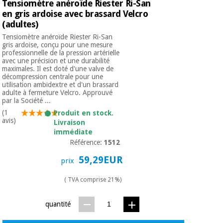
Tensiomètre anéroïde Riester Ri-San
en gris ardoise avec brassard Velcro
(adultes)
Tensiomètre anéroïde Riester Ri-San
gris ardoise, conçu pour une mesure
professionnelle de la pression artérielle
avec une précision et une durabilité
maximales. Il est doté d'une valve de
décompression centrale pour une
utilisation ambidextre et d'un brassard
adulte à fermeture Velcro. Approuvé
par la Société ...
(1
Produit en stock.
avis)
Livraison
immédiate
Référence:
1512
59,29EUR
prix
( TVA comprise 21%)
quantité