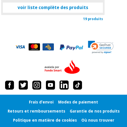
voir liste complète des produits
19 produits
Frais d’envoi
Modes de paiement
Retours et remboursements
Garantie de nos produits
Politique en matière de cookies
Où nous trouver