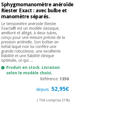
Sphygmomanomètre anéroïde
Riester Exact : avec bulbe et
manomètre séparés.
Le tensiomètre anéroïde Riester
Exacta® est un modèle classique,
amélioré et allégé, à deux tubes,
conçu pour une mesure précise de la
pression artérielle. Son boîtier en
métal laqué noir lui confère une
grande robustesse, une excellente
lisibilité et une fiabilité clinique
optimale, ce qui ...
Produit en stock. Livraison
selon le modèle choisi.
Référence:
1350
52,95€
depuis
( TVA comprise 21%)