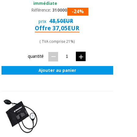
immédiate
Référence:
310000/02
-24%
48,50EUR
prix
Offre 37,05EUR
( TVA comprise 21%)
quantité
Ajouter au panier