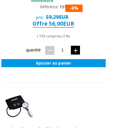
immédiate
Référence:
1517
-6%
59,29EUR
prix
Offre 56,00EUR
( TVA comprise 21%)
quantité
Ajouter au panier