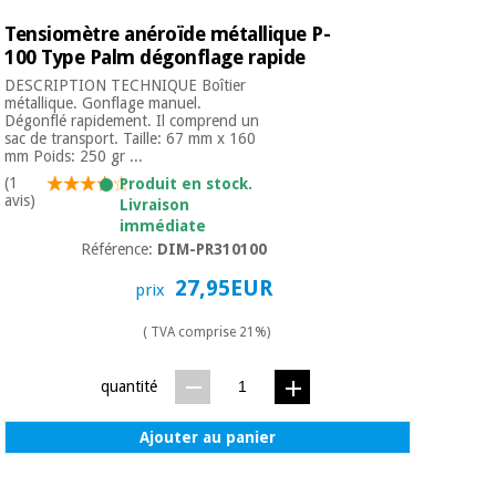
Tensiomètre anéroïde métallique P-
100 Type Palm dégonflage rapide
DESCRIPTION TECHNIQUE Boîtier
métallique. Gonflage manuel.
Dégonflé rapidement. Il comprend un
sac de transport. Taille: 67 mm x 160
mm Poids: 250 gr ...
(1
Produit en stock.
avis)
Livraison
immédiate
Référence:
DIM-PR310100
27,95EUR
prix
( TVA comprise 21%)
quantité
Ajouter au panier