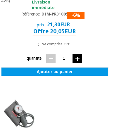
Avis)
Livraison
immédiate
Référence:
DIM-PR310050
-6%
21,30EUR
prix
Offre 20,05EUR
( TVA comprise 21%)
quantité
Ajouter au panier