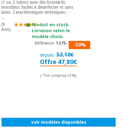
(1 ou 2 tubes) avec des brassards
monobloc faciles à désinfecter et sans
latex. Caractéristiques techniques : -
...
(9
Produit en stock.
Avis)
Livraison selon le
modèle choisi.
Référence:
1375-150
-10%
53,10€
depuis
Offre 47,80€
( TVA comprise 21%)
voir modèles disponibles