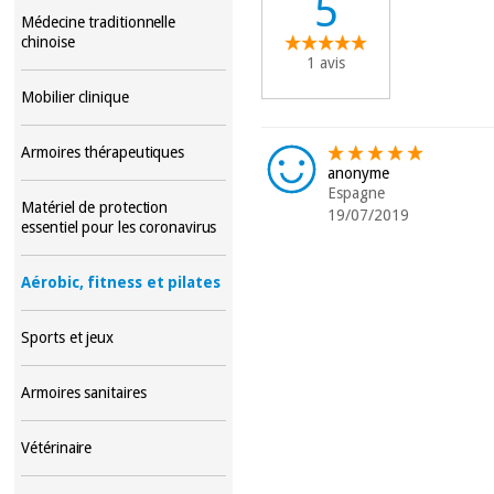
5
Médecine traditionnelle
chinoise
1 avis
Mobilier clinique
Armoires thérapeutiques
anonyme
Espagne
Matériel de protection
19/07/2019
essentiel pour les coronavirus
Aérobic, fitness et pilates
Sports et jeux
Armoires sanitaires
Vétérinaire