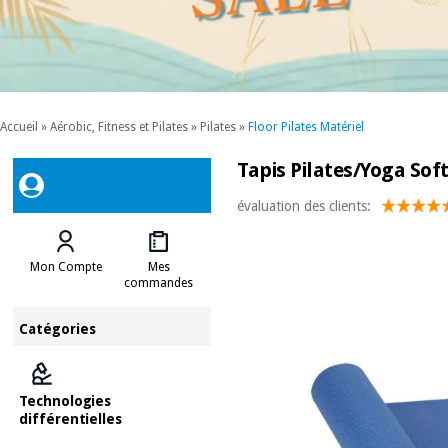
Accueil
»
Aérobic, Fitness et Pilates
»
Pilates
»
Floor Pilates Matériel
Tapis Pilates/Yoga Sof
évaluation des clients:
Mon Compte
Mes
commandes
Catégories
Technologies
différentielles