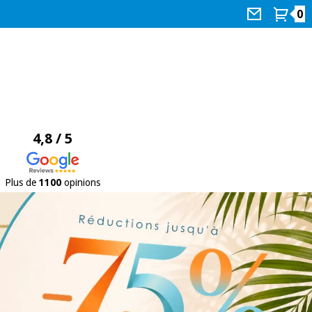
0
4,8 / 5
Plus de
1100
opinions