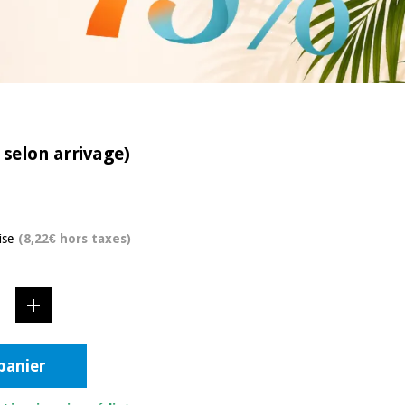
 selon arrivage)
ise
(8,22€ hors taxes)
panier