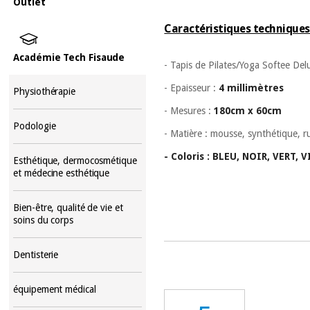
Outlet
Caractéristiques techniques
Académie Tech Fisaude
- Tapis de Pilates/Yoga Softee Del
- Epaisseur :
4 millimètres
Physiothérapie
- Mesures :
180cm x 60cm
Podologie
- Matière : mousse, synthétique, 
- Coloris : BLEU, NOIR, VERT,
Esthétique, dermocosmétique
et médecine esthétique
Bien-être, qualité de vie et
soins du corps
Dentisterie
équipement médical