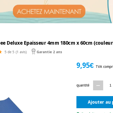
tee Deluxe Epaisseur 4mm 180cm x 60cm (couleur
5 de 5
(1 avis)
Garantie 2 ans
9,95€
TVA compr
quantité
Ajouter au 