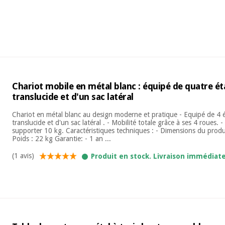
Chariot mobile en métal blanc : équipé de quatre ét
translucide et d'un sac latéral
Chariot en métal blanc au design moderne et pratique - Equipé de 4 
translucide et d'un sac latéral . - Mobilité totale grâce à ses 4 roues.
supporter 10 kg. Caractéristiques techniques : - Dimensions du prod
Poids : 22 kg Garantie: - 1 an ...
(1 avis)
Produit en stock. Livraison immédiat