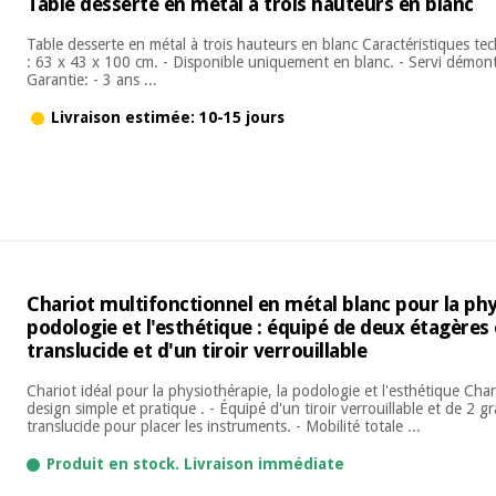
Table desserte en métal à trois hauteurs en blanc
Table desserte en métal à trois hauteurs en blanc Caractéristiques te
: 63 x 43 x 100 cm. - Disponible uniquement en blanc. - Servi démont
Garantie: - 3 ans ...
Livraison estimée: 10-15 jours
Chariot multifonctionnel en métal blanc pour la phy
podologie et l'esthétique : équipé de deux étagères
translucide et d'un tiroir verrouillable
Chariot idéal pour la physiothérapie, la podologie et l'esthétique Cha
design simple et pratique . - Équipé d'un tiroir verrouillable et de 2 
translucide pour placer les instruments. - Mobilité totale ...
Produit en stock. Livraison immédiate