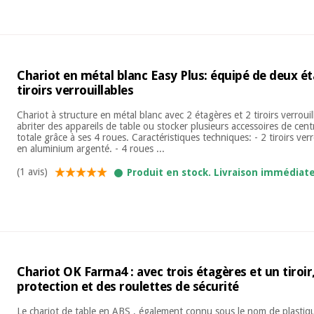
Chariot en métal blanc Easy Plus: équipé de deux é
tiroirs verrouillables
Chariot à structure en métal blanc avec 2 étagères et 2 tiroirs verroui
abriter des appareils de table ou stocker plusieurs accessoires de cent
totale grâce à ses 4 roues. Caractéristiques techniques: - 2 tiroirs verr
en aluminium argenté. - 4 roues ...
(1 avis)
Produit en stock. Livraison immédiat
Chariot OK Farma4 : avec trois étagères et un tiroir,
protection et des roulettes de sécurité
Le chariot de table en ABS , également connu sous le nom de plastiqu