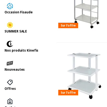
Occasion Fisaude
Sur l'offre
SUMMER SALE
Nos produits Kinefis
Nouveautes
Offres
Sur l'offre