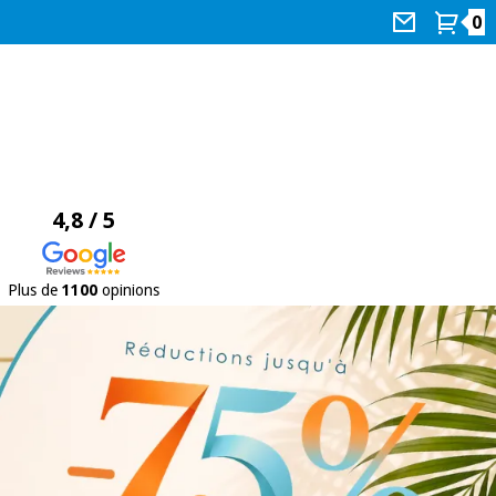
0
4,8 / 5
Plus de
1100
opinions