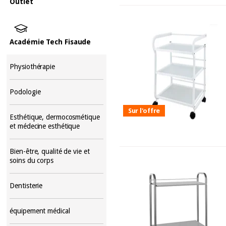
Outlet
Académie Tech Fisaude
Physiothérapie
Podologie
Sur l'offre
Esthétique, dermocosmétique
et médecine esthétique
Bien-être, qualité de vie et
soins du corps
Dentisterie
équipement médical