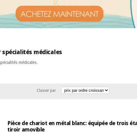
r spécialités médicales
spécialités médicales.
Classer par
Pièce de chariot en métal blanc: équipée de trois ét
tiroir amovible