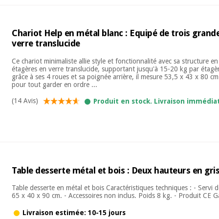
Chariot Help en métal blanc : Equipé de trois grand
verre translucide
Ce chariot minimaliste allie style et fonctionnalité avec sa structure e
étagères en verre translucide, supportant jusqu'à 15-20 kg par étagère
grâce à ses 4 roues et sa poignée arrière, il mesure 53,5 x 43 x 80 cm
pour tout garder en ordre ...
(14 Avis)
Produit en stock. Livraison immédia
Table desserte métal et bois : Deux hauteurs en gri
Table desserte en métal et bois Caractéristiques techniques : - Servi
65 x 40 x 90 cm. - Accessoires non inclus. Poids 8 kg. - Produit CE Gar
Livraison estimée: 10-15 jours