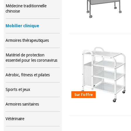
Médecine traditionnelle
chinoise
Mobilier clinique
Armoires thérapeutiques
Matériel de protection
essentiel pour les coronavirus
Aérobic, fitness et pilates
Sports et jeux
Sur l'offre
Armoires sanitaires
Vétérinaire