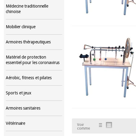
Médecine traditionnelle
chinoise
Mobilier clinique
Armoires thérapeutiques
Matériel de protection
essentiel pour les coronavirus
Aérobic, fitness et pilates
Sports et jeux
Armoires sanitaires
Vétérinaire
Voir
comme