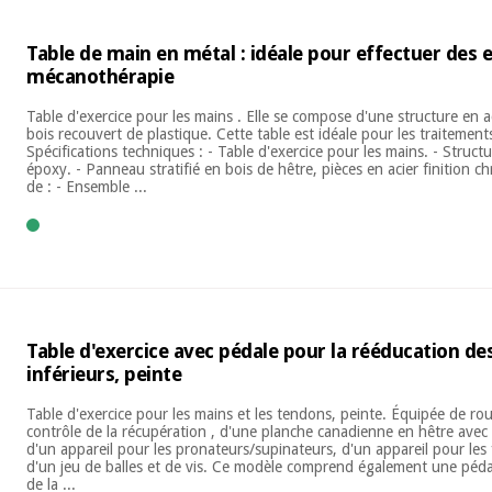
Table de main en métal : idéale pour effectuer des 
mécanothérapie
Table d'exercice pour les mains . Elle se compose d'une structure en a
bois recouvert de plastique. Cette table est idéale pour les traitemen
Spécifications techniques : - Table d'exercice pour les mains. - Structur
époxy. - Panneau stratifié en bois de hêtre, pièces en acier finition 
de : - Ensemble ...
Table d'exercice avec pédale pour la rééducation 
inférieurs, peinte
Table d'exercice pour les mains et les tendons, peinte. Équipée de rou
contrôle de la récupération , d'une planche canadienne en hêtre avec
d'un appareil pour les pronateurs/supinateurs, d'un appareil pour les 
d'un jeu de balles et de vis. Ce modèle comprend également une péda
de la ...