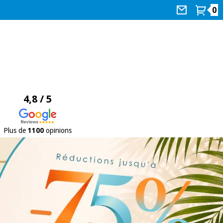
0
4,8 / 5
Plus de
1100
opinions