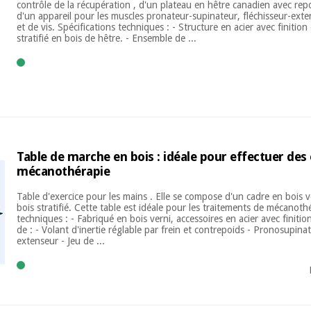
contrôle de la récupération , d'un plateau en hêtre canadien avec rep
d'un appareil pour les muscles pronateur-supinateur, fléchisseur-exten
et de vis. Spécifications techniques : - Structure en acier avec finiti
stratifié en bois de hêtre. - Ensemble de ...
Table de marche en bois : idéale pour effectuer des
mécanothérapie
Table d'exercice pour les mains . Elle se compose d'un cadre en bois v
bois stratifié. Cette table est idéale pour les traitements de mécanothé
techniques : - Fabriqué en bois verni, accessoires en acier avec finiti
de : - Volant d'inertie réglable par frein et contrepoids - Pronosupinat
extenseur - Jeu de ...