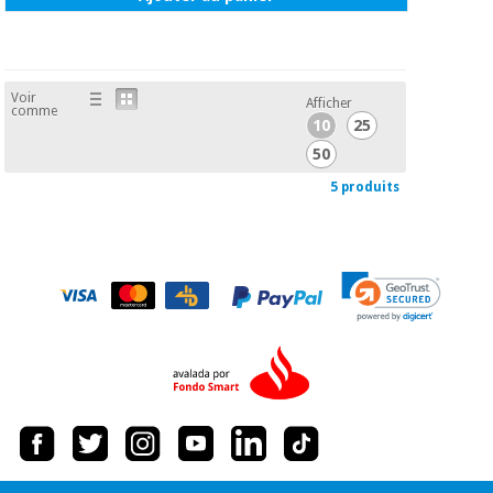
Voir
Afficher
comme
10
25
50
5 produits