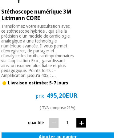
Stéthoscope numérique 3M
Littmann CORE
Transformez votre auscultation avec
ce stéthoscope hybride , qui allie la
précision d'un modèle de cardiologie
analogique à une technologie
numérique avancée. Il vous permet
d'enregistrer, de partager et
d'analyser les bruits cardiopulmonaires
via l'application Eko , garantissant
ainsi un examen plus fiable et plus
pédagogique. Points forts : -
Amplification jusqu'à 40x : ...
Livraison estimée: 5-7 jours
495,20EUR
prix
( TVA comprise 21%)
quantité
Ajouter au panier