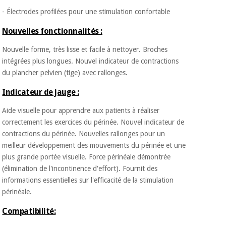
Vétérinaire
- Électrodes profilées pour une stimulation confortable
Nouvelles fonctionnalités :
Orthopédie
Nouvelle forme, très lisse et facile à nettoyer. Broches
intégrées plus longues. Nouvel indicateur de contractions
Instruments
du plancher pelvien (tige) avec rallonges.
chirurgicaux
(déstockage)
Indicateur de jauge :
Aide visuelle pour apprendre aux patients à réaliser
correctement les exercices du périnée. Nouvel indicateur de
contractions du périnée. Nouvelles rallonges pour un
meilleur développement des mouvements du périnée et une
plus grande portée visuelle. Force périnéale démontrée
(élimination de l'incontinence d'effort). Fournit des
informations essentielles sur l'efficacité de la stimulation
périnéale.
Compatibilité: