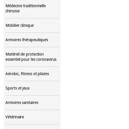
Médecine traditionnelle
chinoise
Mobilier clinique
Armoires thérapeutiques
Matériel de protection
essentiel pour les coronavirus
Aérobic, fitness et pilates
Sports et jeux
Armoires sanitaires
Vétérinaire