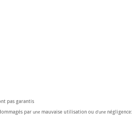
nt pas garantis
endommagés par
mauvaise utilisation ou
négligence:
une
d'une