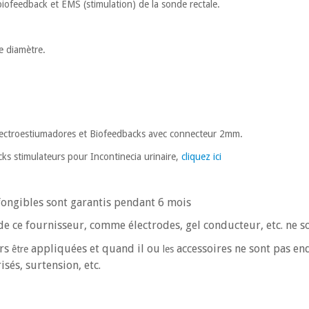
iofeedback et EMS (stimulation) de la sonde rectale.
 diamètre.
lectroestiumadores et Biofeedbacks avec connecteur 2mm.
ks stimulateurs pour Incontinecia urinaire,
cliquez ici
 fongibles sont garantis pendant 6 mois
 ce fournisseur, comme électrodes, gel conducteur, etc. ne so
rs
appliquées et quand il ou
accessoires ne sont pas 
être
les
isés, surtension, etc.