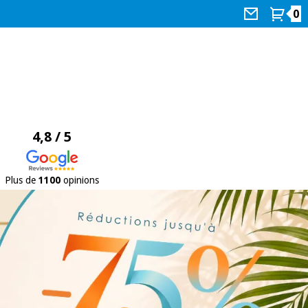
0
4,8 / 5
Plus de
1100
opinions