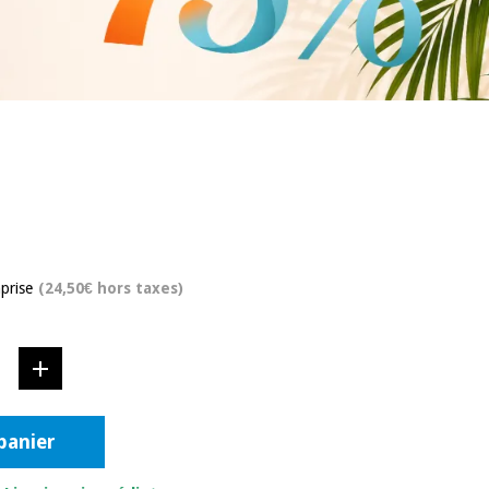
prise
(24,50€ hors taxes)
panier