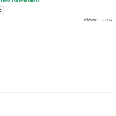
. Livraison immédiate
€
Référence:
PR-13A