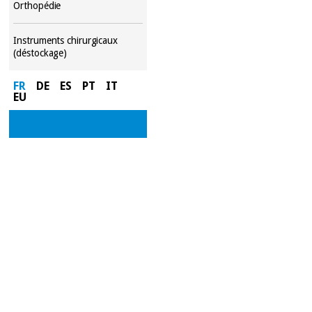
Orthopédie
Instruments chirurgicaux
(déstockage)
FR
DE
ES
PT
IT
EU