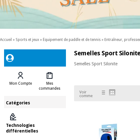
Accueil
»
Sports et jeux
»
Équipement de paddle et de tennis
»
Entraîneur, professeu
Semelles Sport Silonit
Semelles Sport Silonite
Mon Compte
Mes
commandes
Voir
comme
Catégories
Technologies
différentielles