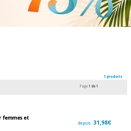
1 produits
Page
1 de 1
ur femmes et
31,98€
depuis