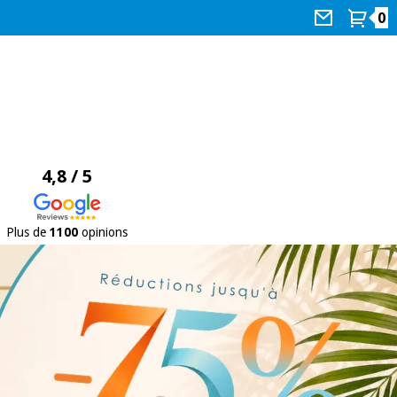
0
4,8 / 5
Plus de
1100
opinions