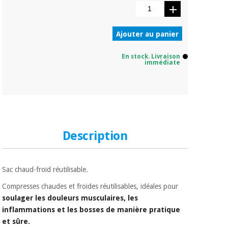
Vétérinaire
Ajouter au panier
Orthopédie
En stock. Livraison
immédiate
Instruments
chirurgicaux
(déstockage)
Description
Sac chaud-froid réutilisable.
Compresses chaudes et froides réutilisables, idéales pour
soulager les douleurs musculaires, les
inflammations et les bosses de manière pratique
et sûre.