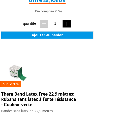
Offre 88,95EUR
( TVA comprise 21%)
quantité
Ajouter au panier
Sur l'offre
Thera Band Latex Free 22,9 mètres:
Rubans sans latex à forte résistance
- Couleur verte
Bandes sans latex de 22,9 mètres.