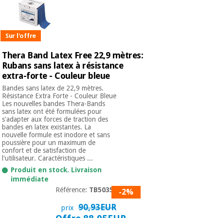
Sur l'offre
Thera Band Latex Free 22,9 mètres:
Rubans sans latex à résistance
extra-forte - Couleur bleue
Bandes sans latex de 22,9 mètres.
Résistance Extra Forte - Couleur Bleue
Les nouvelles bandes Thera-Bands
sans latex ont été formulées pour
s'adapter aux forces de traction des
bandes en latex existantes. La
nouvelle formule est inodore et sans
poussière pour un maximum de
confort et de satisfaction de
l'utilisateur. Caractéristiques ...
Produit en stock. Livraison
immédiate
Référence:
TB50354
-2%
90,93EUR
prix