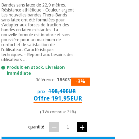
Bandes sans latex de 22,9 mètres.
Résistance athlétique - Couleur argent
Les nouvelles bandes Thera-Bands
sans latex ont été formulées pour
s'adapter aux forces de traction des
bandes en latex existantes. La
nouvelle formule est inodore et sans
poussière pour un maximum de
confort et de satisfaction de
l'utilisateur. Caractéristiques
techniques: - Répond aux besoins des
utilisateurs ...
Produit en stock. Livraison
immédiate
Référence:
TB50374
-3%
198,49EUR
prix
Offre 191,95EUR
( TVA comprise 21%)
quantité