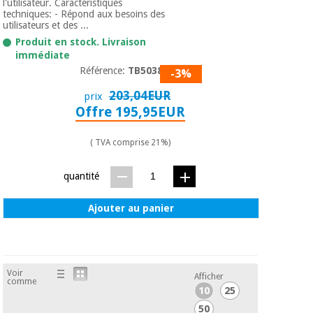
l'utilisateur. Caractéristiques
techniques: - Répond aux besoins des
utilisateurs et des ...
Produit en stock. Livraison
immédiate
Référence:
TB50384
-3%
203,04EUR
prix
Offre 195,95EUR
( TVA comprise 21%)
quantité
Ajouter au panier
Voir
Afficher
comme
10
25
50