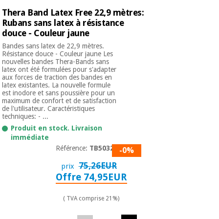
Thera Band Latex Free 22,9 mètres:
Rubans sans latex à résistance
douce - Couleur jaune
Bandes sans latex de 22,9 mètres.
Résistance douce - Couleur jaune Les
nouvelles bandes Thera-Bands sans
latex ont été formulées pour s'adapter
aux forces de traction des bandes en
latex existantes. La nouvelle formule
est inodore et sans poussière pour un
maximum de confort et de satisfaction
de l'utilisateur. Caractéristiques
techniques: - ...
Produit en stock. Livraison
immédiate
Référence:
TB50324
-0%
75,26EUR
prix
Offre 74,95EUR
( TVA comprise 21%)