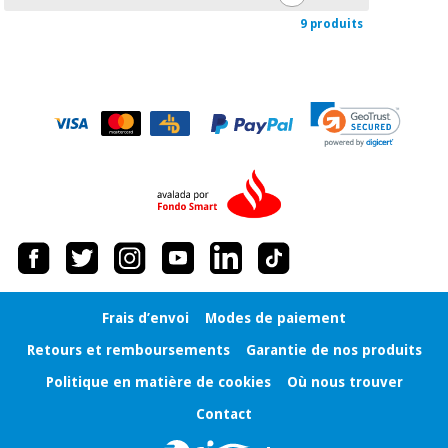
9 produits
Frais d’envoi
Modes de paiement
Retours et remboursements
Garantie de nos produits
Politique en matière de cookies
Où nous trouver
Contact