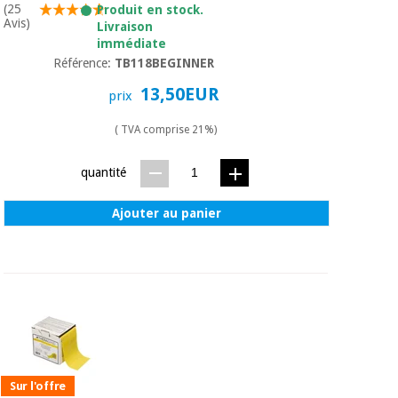
(25
Produit en stock.
Avis)
Livraison
immédiate
Référence:
TB118BEGINNER
13,50EUR
prix
( TVA comprise 21%)
quantité
Ajouter au panier
Sur l'offre