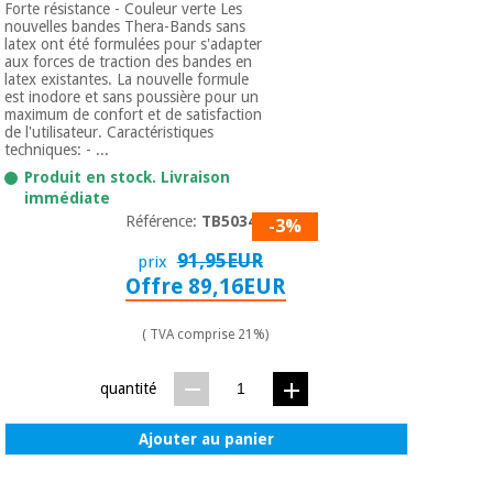
Forte résistance - Couleur verte Les
nouvelles bandes Thera-Bands sans
latex ont été formulées pour s'adapter
aux forces de traction des bandes en
latex existantes. La nouvelle formule
est inodore et sans poussière pour un
maximum de confort et de satisfaction
de l'utilisateur. Caractéristiques
techniques: - ...
Produit en stock. Livraison
immédiate
Référence:
TB50344
-3%
91,95EUR
prix
Offre 89,16EUR
( TVA comprise 21%)
quantité
Ajouter au panier