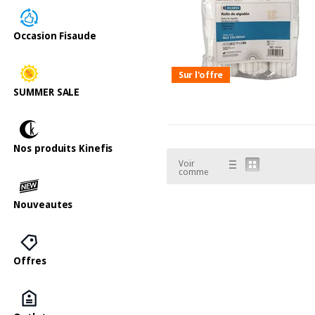
Occasion Fisaude
Sur l'offre
SUMMER SALE
Nos produits Kinefis
Voir
comme
Nouveautes
Offres