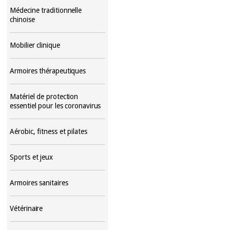
Médecine traditionnelle
chinoise
Mobilier clinique
Armoires thérapeutiques
Matériel de protection
essentiel pour les coronavirus
Aérobic, fitness et pilates
Sports et jeux
Armoires sanitaires
Vétérinaire