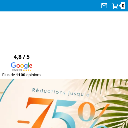
0
4,8 / 5
Plus de
1100
opinions