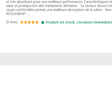
et très absorbant pour une meilleure performance. Caractéristiques te
saisir et pratique lors des traitements dentaires - Sa texture douce n'i
coupe confortable permet une meilleure absorption de la salive - Non 
RÈGLEMENT ...
(5 Avis)
Produit en stock. Livraison immédiat