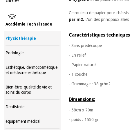
Outlet
Ce rouleau de papier pour châssis e
par m2.
L'un des principaux alliés
Académie Tech Fisaude
Caractéristiques techniques
Physiothérapie
- Sans prédécoupe
Podologie
- En relief
- Papier naturel
Esthétique, dermocosmétique
et médecine esthétique
- 1 couche
- Grammage : 38 gr/m2
Bien-être, qualité de vie et
soins du corps
Dimensions:
Dentisterie
- 58cm x 70m
- poids : 1550 gr
équipement médical