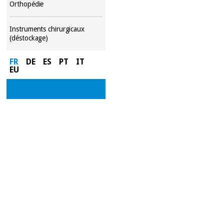
Orthopédie
Instruments chirurgicaux
(déstockage)
FR
DE
ES
PT
IT
EU