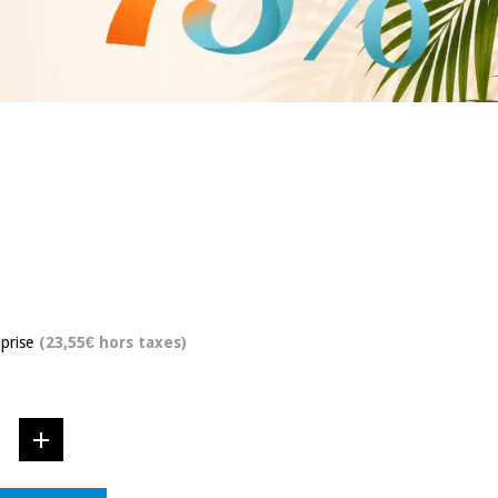
prise
(23,55€ hors taxes)