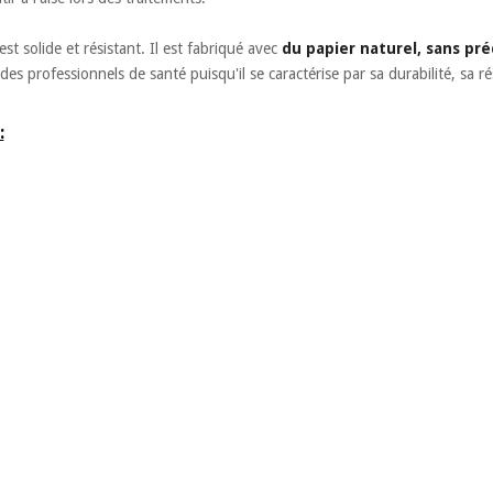
st solide et résistant. Il est fabriqué avec
du papier naturel, sans p
 des professionnels de santé puisqu'il se caractérise par sa durabilité, sa 
: