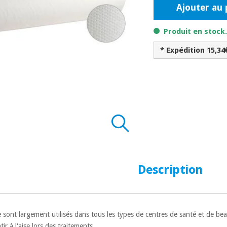
Ajouter au 
Produit en stock
* Expédition 15,34
Description
e sont largement utilisés dans tous les types de centres de santé et de be
ir à l'aise lors des traitements.