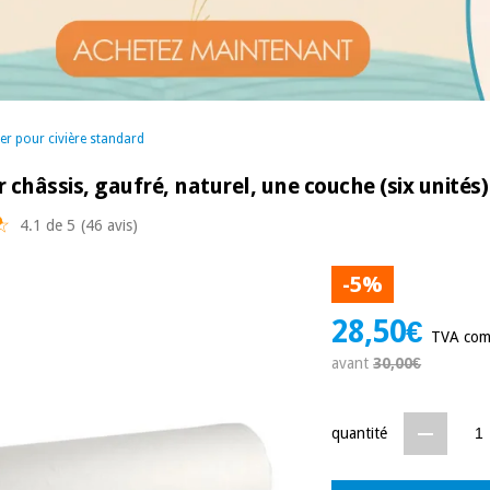
er pour civière standard
châssis, gaufré, naturel, une couche (six unités)
4.1 de 5
(46 avis)
-5%
28,50€
TVA com
avant
30,00€
quantité