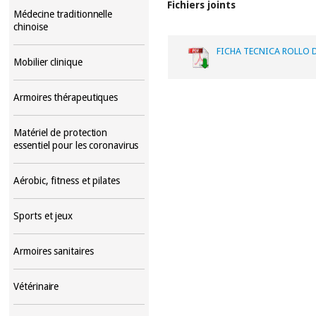
Fichiers joints
Médecine traditionnelle
chinoise
FICHA TECNICA ROLLO D
Mobilier clinique
Armoires thérapeutiques
Matériel de protection
essentiel pour les coronavirus
Aérobic, fitness et pilates
Sports et jeux
Armoires sanitaires
Vétérinaire