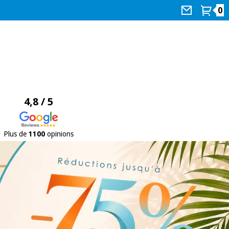
0
4,8 / 5
Plus de
1100
opinions