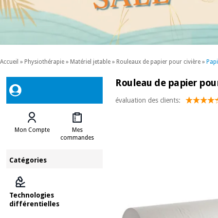
Accueil
»
Physiothérapie
»
Matériel jetable
»
Rouleaux de papier pour civière
»
Papi
Rouleau de papier pour 
évaluation des clients:
Mon Compte
Mes
commandes
Catégories
Technologies
différentielles