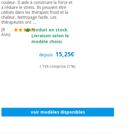
couleur. Il aide à construire la force et
à réduire le stress. Ils peuvent être
utilisés dans les thérapies froid et la
chaleur. Nettoyage facile. Les
thérapeutes ont ...
(8
Produit en stock.
Avis)
Livraison selon le
modèle choisi.
15,25€
depuis
( TVA comprise 21%)
voir modèles disponibles