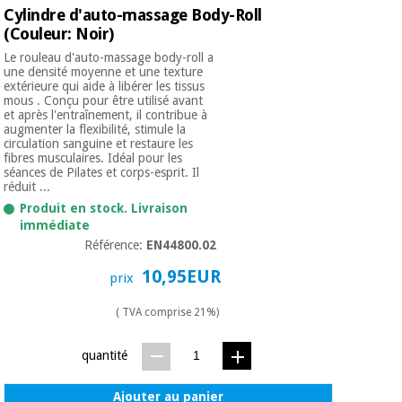
Cylindre d'auto-massage Body-Roll
(Couleur: Noir)
Le rouleau d'auto-massage body-roll a
une densité moyenne et une texture
extérieure qui aide à libérer les tissus
mous . Conçu pour être utilisé avant
et après l'entraînement, il contribue à
augmenter la flexibilité, stimule la
circulation sanguine et restaure les
fibres musculaires. Idéal pour les
séances de Pilates et corps-esprit. Il
réduit ...
Produit en stock. Livraison
immédiate
Référence:
EN44800.02
10,95EUR
prix
( TVA comprise 21%)
quantité
Ajouter au panier