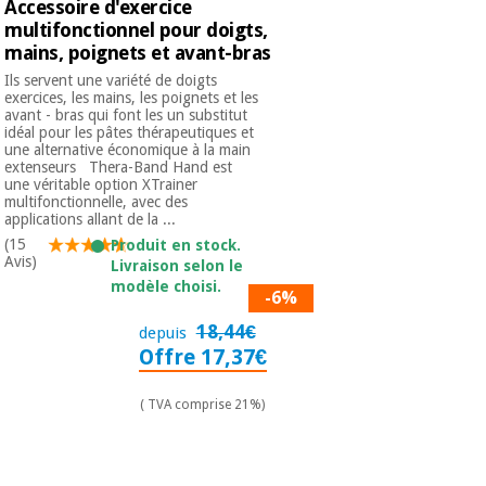
Accessoire d'exercice
multifonctionnel pour doigts,
mains, poignets et avant-bras
Ils servent une variété de doigts
exercices, les mains, les poignets et les
avant - bras qui font les un substitut
idéal pour les pâtes thérapeutiques et
une alternative économique à la main
extenseurs Thera-Band Hand est
une véritable option XTrainer
multifonctionnelle, avec des
applications allant de la ...
(15
Produit en stock.
Avis)
Livraison selon le
modèle choisi.
-6%
18,44€
depuis
Offre 17,37€
( TVA comprise 21%)