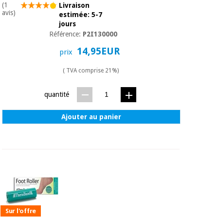
(1
Livraison
avis)
estimée: 5-7
jours
Référence:
P2I130000
14,95EUR
prix
( TVA comprise 21%)
quantité
Ajouter au panier
Sur l'offre