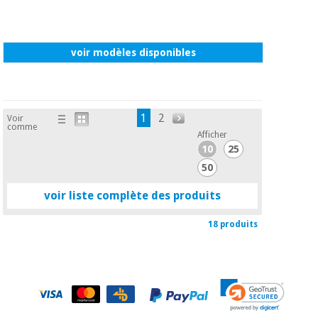
voir modèles disponibles
1
2
Voir
comme
Afficher
10
25
50
voir liste complète des produits
18 produits