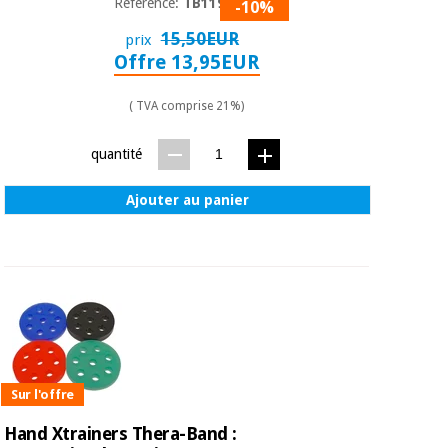
Référence:
TB11968
-10%
15,50EUR
prix
Offre 13,95EUR
( TVA comprise 21%)
quantité
Ajouter au panier
Sur l'offre
Hand Xtrainers Thera-Band :