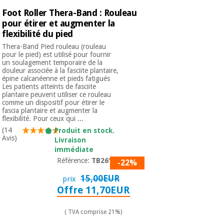
Foot Roller Thera-Band : Rouleau
pour étirer et augmenter la
flexibilité du pied
Thera-Band Pied rouleau (rouleau
pour le pied) est utilisé pour fournir
un soulagement temporaire de la
douleur associée à la fasciite plantaire,
épine calcanéenne et pieds fatigués
Les patients atteints de fasciite
plantaire peuvent utiliser ce rouleau
comme un dispositif pour étirer le
fascia plantaire et augmenter la
flexibilité. Pour ceux qui ...
(14
Produit en stock.
Avis)
Livraison
immédiate
Référence:
TB26150
-22%
15,00EUR
prix
Offre 11,70EUR
( TVA comprise 21%)