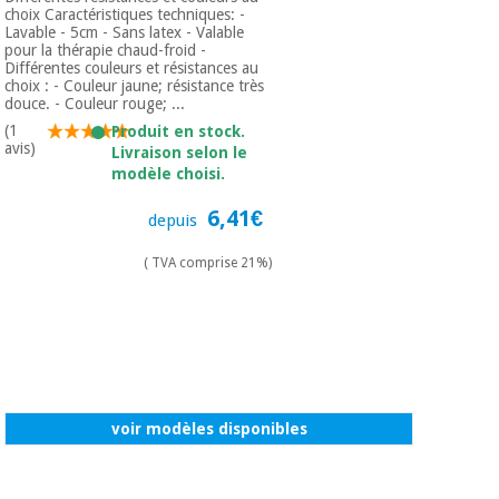
choix Caractéristiques techniques: -
Lavable - 5cm - Sans latex - Valable
pour la thérapie chaud-froid -
Différentes couleurs et résistances au
choix : - Couleur jaune; résistance très
douce. - Couleur rouge; ...
(1
Produit en stock.
avis)
Livraison selon le
modèle choisi.
6,41€
depuis
( TVA comprise 21%)
voir modèles disponibles