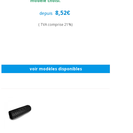
modèle choisi.
8,52€
depuis
( TVA comprise 21%)
voir modèles disponibles