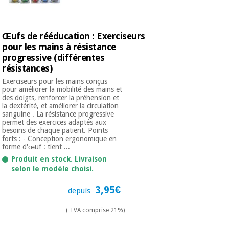
Vétérinaire
Œufs de rééducation : Exerciseurs
Orthopédie
pour les mains à résistance
progressive (différentes
résistances)
Instruments
chirurgicaux
Exerciseurs pour les mains conçus
pour améliorer la mobilité des mains et
(déstockage)
des doigts, renforcer la préhension et
la dextérité, et améliorer la circulation
sanguine . La résistance progressive
permet des exercices adaptés aux
besoins de chaque patient. Points
forts : - Conception ergonomique en
forme d'œuf : tient ...
Produit en stock. Livraison
selon le modèle choisi.
3,95€
depuis
( TVA comprise 21%)