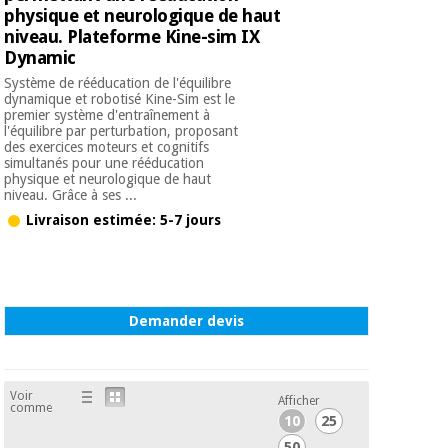
physique et neurologique de haut
niveau. Plateforme Kine-sim IX
Dynamic
Système de rééducation de l'équilibre
dynamique et robotisé Kine-Sim est le
premier système d'entraînement à
l'équilibre par perturbation, proposant
des exercices moteurs et cognitifs
simultanés pour une rééducation
physique et neurologique de haut
niveau. Grâce à ses ...
Livraison estimée: 5-7 jours
Demander devis
Voir
Afficher
comme
10
25
50