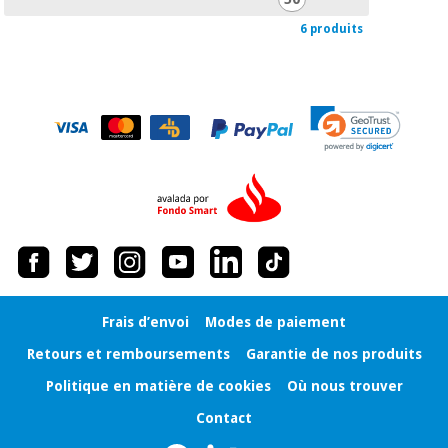
6 produits
Frais d’envoi
Modes de paiement
Retours et remboursements
Garantie de nos produits
Politique en matière de cookies
Où nous trouver
Contact