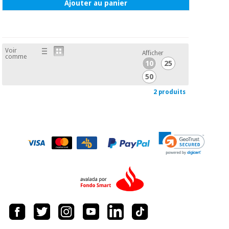
Ajouter au panier
Voir
Afficher
comme
10
25
50
2 produits