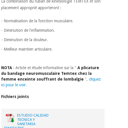
La combinaison du ruban de kinésiologie TEMTEX et son
placement approprié apporteront :
- Normalisation de la fonction musculaire.
- Diminution de l'inflammation.
- Diminution de la douleur.
- Meilleur maintien articulaire.
NOTA
: Article et étude informative sur la "
A
plicature
du
bandage neuromusculaire Temtex
chez la
femme enceinte souffrant de lombalgie
",
cliquez
ici pour le voir.
Fichiers joints
ESTUDIO CALIDAD
TECNICA Y
SANITARIA