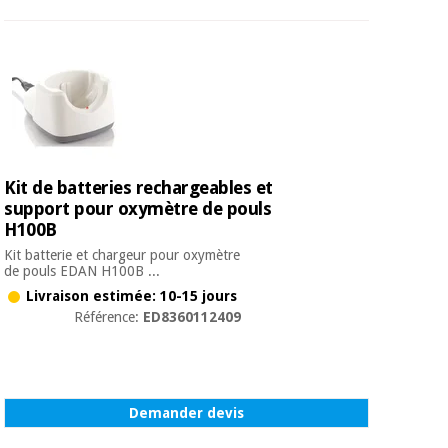
Kit de batteries rechargeables et
support pour oxymètre de pouls
H100B
Kit batterie et chargeur pour oxymètre
de pouls EDAN H100B ...
Livraison estimée: 10-15 jours
Référence:
ED8360112409
Demander devis