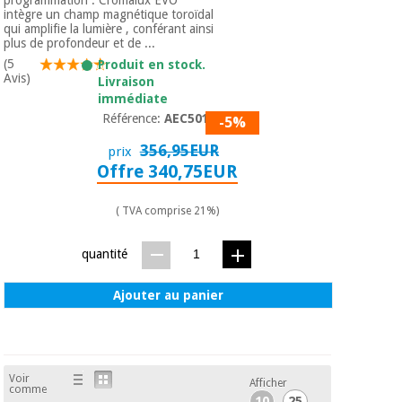
intègre un champ magnétique toroïdal
qui amplifie la lumière , conférant ainsi
plus de profondeur et de ...
(5
Produit en stock.
Avis)
Livraison
immédiate
Référence:
AEC5010
-5%
356,95EUR
prix
Offre 340,75EUR
( TVA comprise 21%)
quantité
Ajouter au panier
Voir
Afficher
comme
10
25