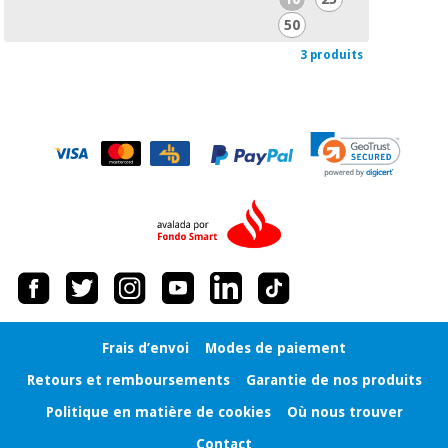
50
3 produits
Frais d’envoi
Modes de paiement
Retours et remboursements
Garantie de nos produits
Politique en matière de cookies
Où nous trouver
Contact