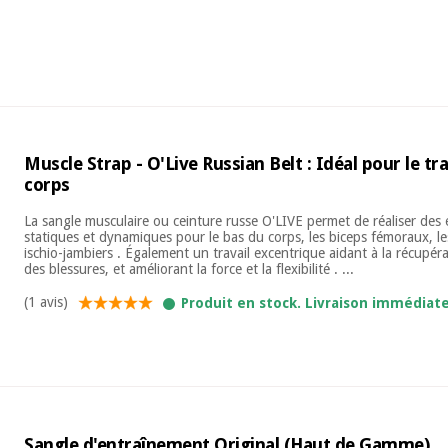
Muscle Strap - O'Live Russian Belt : Idéal pour le tr
corps
La sangle musculaire ou ceinture russe O'LIVE permet de réaliser des 
statiques et dynamiques pour le bas du corps, les biceps fémoraux, le
ischio-jambiers . Également un travail excentrique aidant à la récupéra
des blessures, et améliorant la force et la flexibilité . ...
(1 avis)
Produit en stock. Livraison immédiat
Sangle d'entraînement Original (Haut de Gamme)