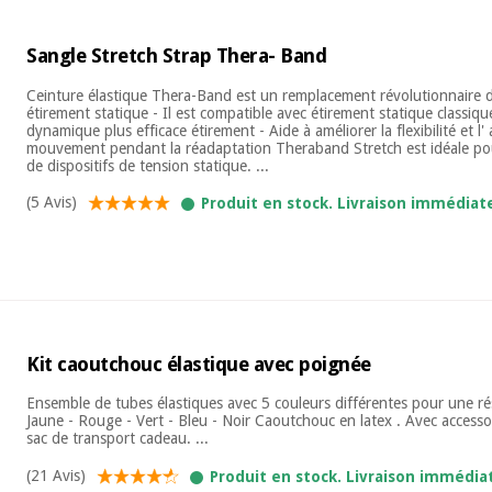
Sangle Stretch Strap Thera- Band
Ceinture élastique Thera-Band est un remplacement révolutionnaire de
étirement statique - Il est compatible avec étirement statique classique
dynamique plus efficace étirement - Aide à améliorer la flexibilité et l
mouvement pendant la réadaptation Theraband Stretch est idéale pou
de dispositifs de tension statique. ...
(5 Avis)
Produit en stock. Livraison immédiat
Kit caoutchouc élastique avec poignée
Ensemble de tubes élastiques avec 5 couleurs différentes pour une ré
Jaune - Rouge - Vert - Bleu - Noir Caoutchouc en latex . Avec accessoi
sac de transport cadeau. ...
(21 Avis)
Produit en stock. Livraison immédia