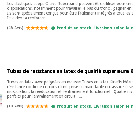
Les élastiques Loops O'Live Ruberband peuvent être utilisés pour une
d'applications, notamment pour travailler le bas du tronc , gagner en f
Ils sont spécialement conçus pour être facilement intégrés à tous les
Ils aident à renforcer ...
(46 Avis)
Produit en stock. Livraison selon le 
Tubes de résistance en latex de qualité supérieure K
Tubes en latex avec poignées en mousse Tubes en latex Kinefis idéau
résistance continue équipés d'une prise en main facile qui assure la séc
musculation, la rééducation et l'entraînement fonctionnel . Quatre ni
parfaits pour l'entraînement en circuit . ...
(10 Avis)
Produit en stock. Livraison selon le 