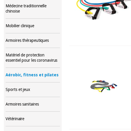
Médecine traditionnelle
chinoise
Mobilier clinique
Armoires thérapeutiques
Matériel de protection
essentiel pour les coronavirus
Aérobic, fitness et pilates
Sports et jeux
Armoires sanitaires
Vétérinaire