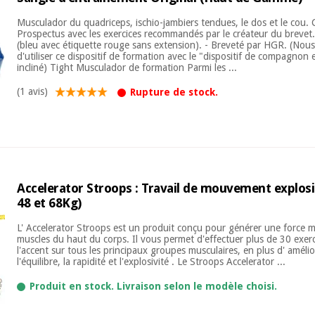
Musculador du quadriceps, ischio-jambiers tendues, le dos et le cou. C
Prospectus avec les exercices recommandés par le créateur du brevet
(bleu avec étiquette rouge sans extension). - Breveté par HGR. (N
d'utiliser ce dispositif de formation avec le "dispositif de compagnon 
incliné) Tight Musculador de formation Parmi les ...
(1 avis)
Rupture de stock.
Accelerator Stroops : Travail de mouvement explosi
48 et 68Kg)
L' Accelerator Stroops est un produit conçu pour générer une force m
muscles du haut du corps. Il vous permet d'effectuer plus de 30 exer
l'accent sur tous les principaux groupes musculaires, en plus d' améliorer
l'équilibre, la rapidité et l'explosivité . Le Stroops Accelerator ...
Produit en stock. Livraison selon le modèle choisi.