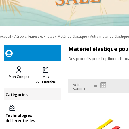
Accueil
»
Aérobic, Fitness et Pilates
»
Matériau élastique
»
Autre matériau élastique
Matériel élastique pou
Des produits pour l'optimum forma
Mon Compte
Mes
commandes
Voir
comme
Catégories
Technologies
différentielles