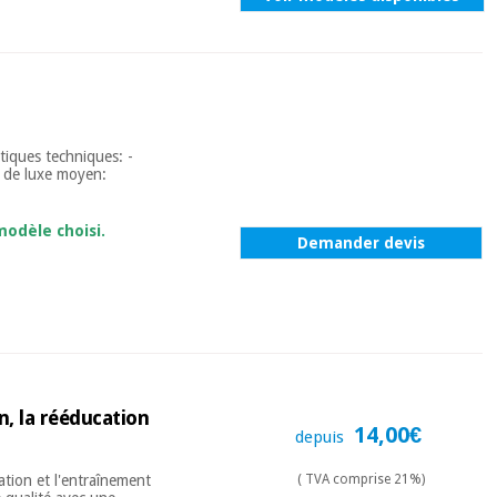
tiques techniques: -
e de luxe moyen:
modèle choisi.
Demander devis
n, la rééducation
14,00€
depuis
ation et l'entraînement
( TVA comprise 21%)