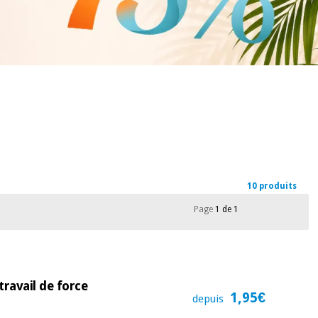
10 produits
Page
1 de 1
travail de force
1,95€
depuis