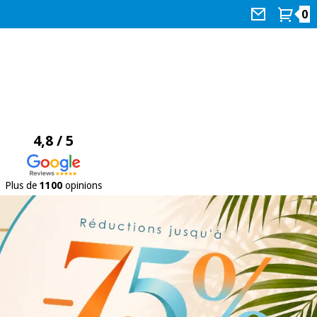
0
4,8 / 5
Plus de
1100
opinions