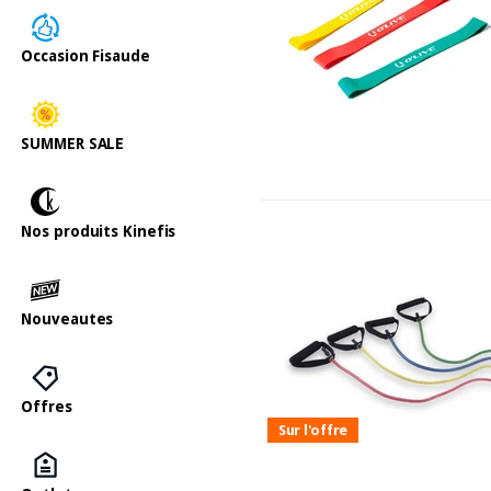
Occasion Fisaude
SUMMER SALE
Nos produits Kinefis
Nouveautes
Offres
Sur l'offre