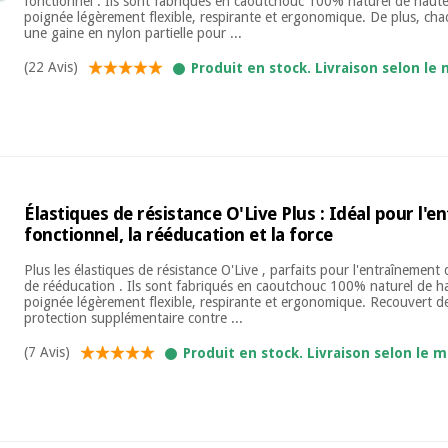
fonctionnel . Ils sont fabriqués en caoutchouc 100% naturel de haute
poignée légèrement flexible, respirante et ergonomique. De plus, cha
une gaine en nylon partielle pour ...
(22 Avis)
Produit en stock. Livraison selon le 
Élastiques de résistance O'Live Plus : Idéal pour l'
fonctionnel, la rééducation et la force
Plus les élastiques de résistance O'Live , parfaits pour l'entraînement 
de rééducation . Ils sont fabriqués en caoutchouc 100% naturel de h
poignée légèrement flexible, respirante et ergonomique. Recouvert d
protection supplémentaire contre ...
(7 Avis)
Produit en stock. Livraison selon le m