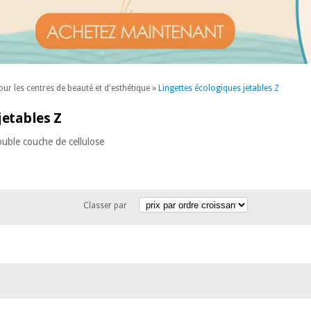
our les centres de beauté et d'esthétique
»
Lingettes écologiques jetables Z
jetables Z
ouble couche de cellulose
Classer par