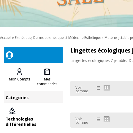
Accueil
»
Esthétique, Dermocosmétique et Médecine Esthétique
»
Matériel jetable p
Lingettes écologiques 
Lingettes écologiques Z jetable. D
Mon Compte
Mes
commandes
Voir
comme
Catégories
Technologies
Voir
comme
différentielles