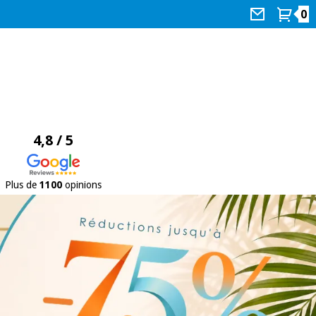
0
4,8 / 5
Plus de
1100
opinions