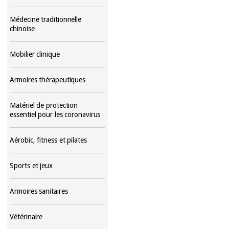
Médecine traditionnelle
chinoise
Mobilier clinique
Armoires thérapeutiques
Matériel de protection
essentiel pour les coronavirus
Aérobic, fitness et pilates
Sports et jeux
Armoires sanitaires
Vétérinaire