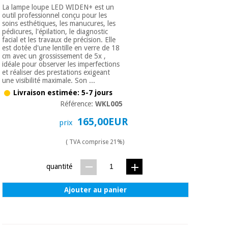
La lampe loupe LED WIDEN+ est un
outil professionnel conçu pour les
soins esthétiques, les manucures, les
pédicures, l'épilation, le diagnostic
facial et les travaux de précision. Elle
est dotée d'une lentille en verre de 18
cm avec un grossissement de 5x ,
idéale pour observer les imperfections
et réaliser des prestations exigeant
une visibilité maximale. Son ...
Livraison estimée: 5-7 jours
Référence:
WKL005
165,00EUR
prix
( TVA comprise 21%)
quantité
Ajouter au panier