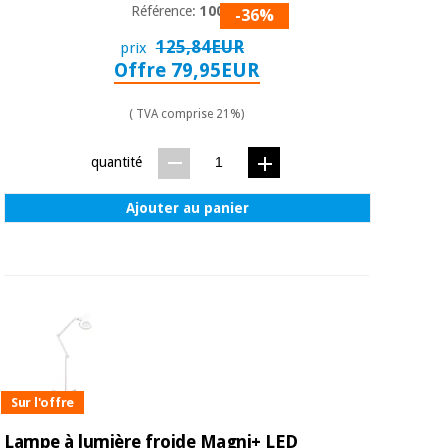
Référence:
1001T
-36%
125,84EUR
prix
Offre 79,95EUR
( TVA comprise 21%)
quantité
Ajouter au panier
Sur l'offre
Lampe à lumière froide Magni+ LED