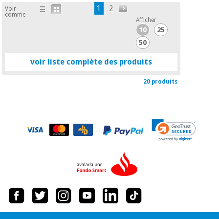
1
2
Voir
comme
Afficher
10
25
50
voir liste complète des produits
20 produits