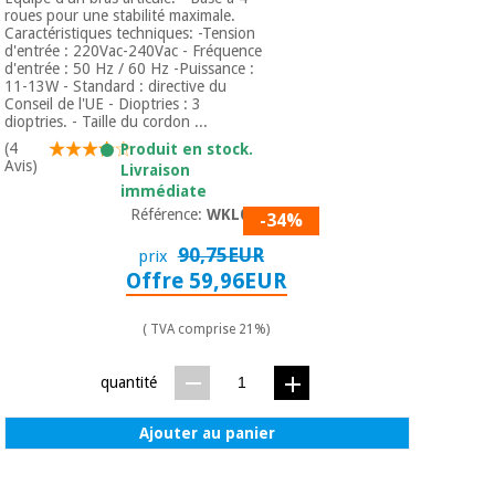
roues pour une stabilité maximale.
Caractéristiques techniques: -Tension
d'entrée : 220Vac-240Vac - Fréquence
d'entrée : 50 Hz / 60 Hz -Puissance :
11-13W - Standard : directive du
Conseil de l'UE - Dioptries : 3
dioptries. - Taille du cordon ...
(4
Produit en stock.
Avis)
Livraison
immédiate
Référence:
WKL002
-34%
90,75EUR
prix
Offre 59,96EUR
( TVA comprise 21%)
quantité
Ajouter au panier