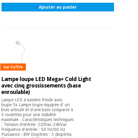
Ajouter au panier
Sur l'offre
Lampe loupe LED Mega+ Cold Light
avec cinq grossissements (base
enroulable)
Lampe LED à lumière froide avec
loupe 5x Lampe loupe équipée d' un
bras articulé et d'une base compacte à
5 roulettes pour une stabilité
maximale . Caractéristiques techniques
: Tension d'entrée: 220Vac-240Vac
Fréquence d'entrée : 50 Hz/60 Hz
Puissance : 8W Dioptries : 5 dioptries.