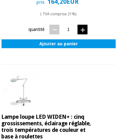
164,20EUR
prix
( TVA comprise 21%)
quantité
Ajouter au panier
Lampe loupe LED WIDEN+ : cinq
grossissements, éclairage réglable,
trois températures de couleur et
base à roulettes