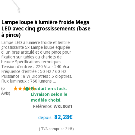
Lampe loupe à lumière froide Mega
LED avec cinq grossissements (base
à pince)
Lampe LED à lumière froide et lentille
grossissante 5x Lampe loupe équipée
d' un bras articulé et d'une pince pour
fixation sur tables ou chariots de
beauté Spécifications techniques :
Tension d'entrée : 220 Vca - 240 Vca
Fréquence d'entrée : 50 Hz / 60 Hz
Puissance : 8 W Dioptries : 5 dioptries.
Flux lumineux : 760 lumens ...
(6
Produit en stock.
Avis)
Livraison selon le
modèle choisi.
Référence:
WKL003T
82,28€
depuis
( TVA comprise 21%)