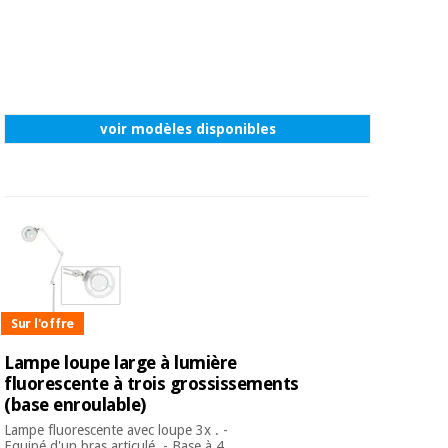
voir modèles disponibles
Sur l'offre
Lampe loupe large à lumière
fluorescente à trois grossissements
(base enroulable)
Lampe fluorescente avec loupe 3x . -
Equipé d'un bras articulé. - Base à 4