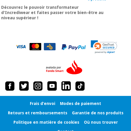
Découvrez le pouvoir transformateur
d'Incrediwear et faites passer votre bien-être au
niveau supérieur !
Frais d’envoi
Modes de paiement
Retours et remboursements
Garantie de nos produits
Politique en matière de cookies
Où nous trouver