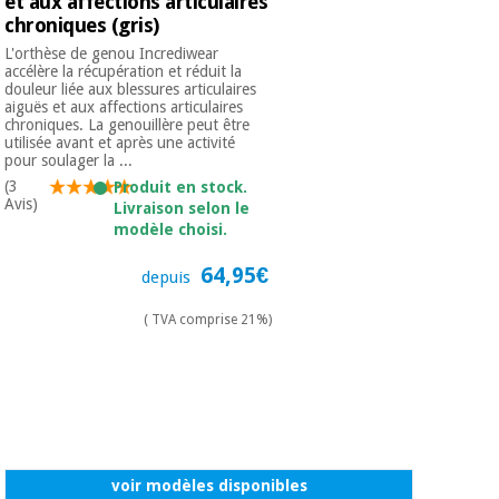
et aux affections articulaires
chroniques (gris)
L'orthèse de genou Incrediwear
accélère la récupération et réduit la
douleur liée aux blessures articulaires
aiguës et aux affections articulaires
chroniques. La genouillère peut être
utilisée avant et après une activité
pour soulager la ...
(3
Produit en stock.
Avis)
Livraison selon le
modèle choisi.
64,95€
depuis
( TVA comprise 21%)
voir modèles disponibles