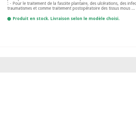
: - Pour le traitement de la fasciite plantaire, des ulcérations, des infe
traumatismes et comme traitement postopératoire des tissus mous ...
Produit en stock. Livraison selon le modèle choisi.