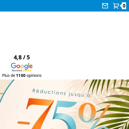
0
4,8 / 5
Plus de
1100
opinions