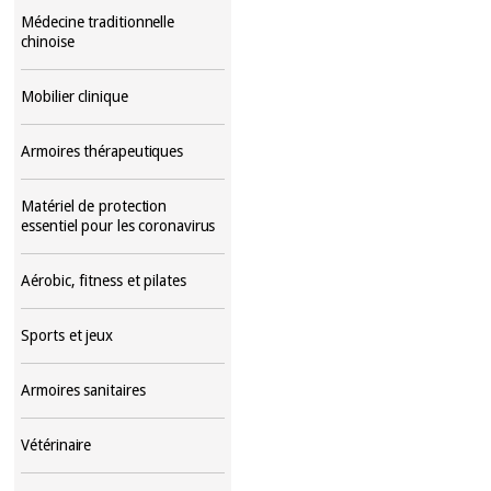
Médecine traditionnelle
chinoise
Mobilier clinique
Armoires thérapeutiques
Matériel de protection
essentiel pour les coronavirus
Aérobic, fitness et pilates
Sports et jeux
Armoires sanitaires
Vétérinaire