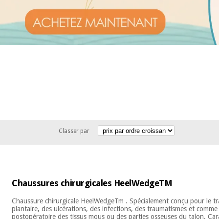
Classer par
Chaussures chirurgicales HeelWedgeTM
Chaussure chirurgicale HeelWedgeTm . Spécialement conçu pour le trai
plantaire, des ulcérations, des infections, des traumatismes et comme
postopératoire des tissus mous ou des parties osseuses du talon. Car