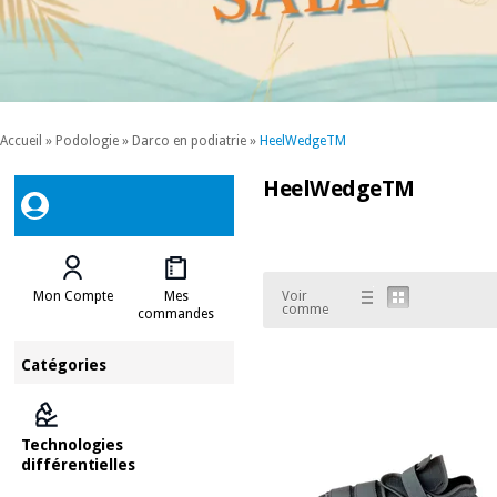
Accueil
»
Podologie
»
Darco en podiatrie
»
HeelWedgeTM
HeelWedgeTM
Mon Compte
Mes
Voir
comme
commandes
Catégories
Technologies
différentielles