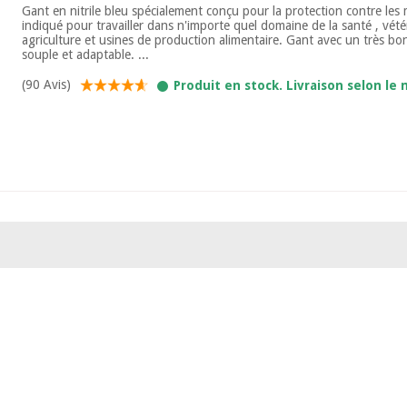
Gant en nitrile bleu spécialement conçu pour la protection contre les 
indiqué pour travailler dans n'importe quel domaine de la santé , vétér
agriculture et usines de production alimentaire. Gant avec un très bo
souple et adaptable. ...
(90 Avis)
Produit en stock. Livraison selon le 