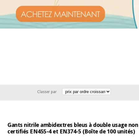
Classer par
Gants nitrile ambidextres bleus à double usage non
certifiés EN455-4 et EN374-5 (Boîte de 100 unités)