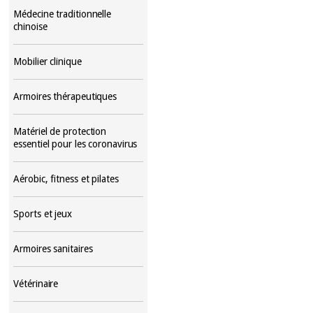
Médecine traditionnelle
chinoise
Mobilier clinique
Armoires thérapeutiques
Matériel de protection
essentiel pour les coronavirus
Aérobic, fitness et pilates
Sports et jeux
Armoires sanitaires
Vétérinaire