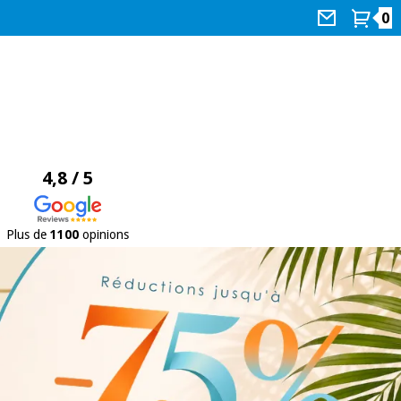
0
4,8 / 5
Plus de
1100
opinions