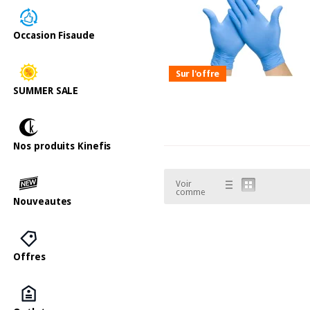
Occasion Fisaude
Sur l'offre
SUMMER SALE
Nos produits Kinefis
Voir
comme
Nouveautes
Offres