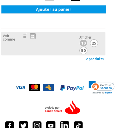
Ajouter au panier
Voir
Afficher
comme
10
25
50
2 produits