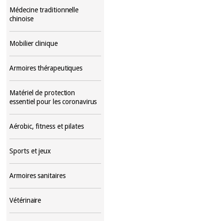
Médecine traditionnelle
chinoise
Mobilier clinique
Armoires thérapeutiques
Matériel de protection
essentiel pour les coronavirus
Aérobic, fitness et pilates
Sports et jeux
Armoires sanitaires
Vétérinaire