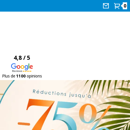
0
4,8 / 5
Plus de
1100
opinions