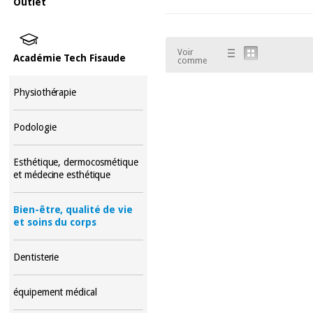
Outlet
Voir
Académie Tech Fisaude
comme
Physiothérapie
Podologie
Esthétique, dermocosmétique
et médecine esthétique
Bien-être, qualité de vie
et soins du corps
Dentisterie
équipement médical