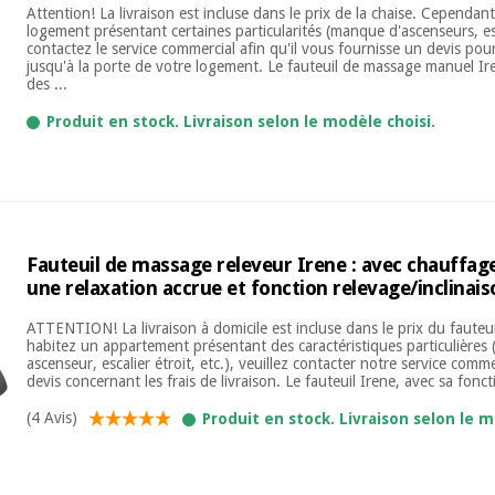
Attention! La livraison est incluse dans le prix de la chaise. Cependan
logement présentant certaines particularités (manque d'ascenseurs, esca
contactez le service commercial afin qu'il vous fournisse un devis pou
jusqu'à la porte de votre logement. Le fauteuil de massage manuel Ir
des ...
Produit en stock. Livraison selon le modèle choisi.
Fauteuil de massage releveur Irene : avec chauffag
une relaxation accrue et fonction relevage/inclinai
ATTENTION! La livraison à domicile est incluse dans le prix du fauteu
habitez un appartement présentant des caractéristiques particulières 
ascenseur, escalier étroit, etc.), veuillez contacter notre service comm
devis concernant les frais de livraison. Le fauteuil Irene, avec sa foncti
(4 Avis)
Produit en stock. Livraison selon le m