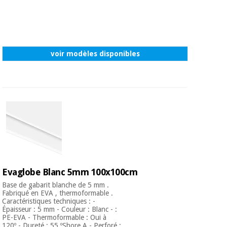
voir modèles disponibles
Evaglobe Blanc 5mm 100x100cm
Base de gabarit blanche de 5 mm .
Fabriqué en EVA , thermoformable .
Caractéristiques techniques : -
Épaisseur : 5 mm - Couleur : Blanc - :
PE-EVA - Thermoformable : Oui à
120º - Dureté : 55 ºShore A - Perforé :