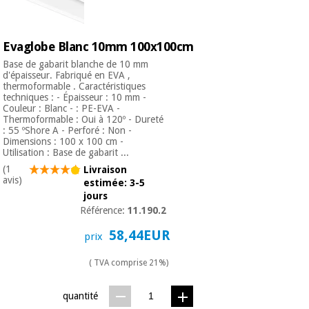
Evaglobe Blanc 10mm 100x100cm
Base de gabarit blanche de 10 mm
d'épaisseur. Fabriqué en EVA ,
thermoformable . Caractéristiques
techniques : - Épaisseur : 10 mm -
Couleur : Blanc - : PE-EVA -
Thermoformable : Oui à 120º - Dureté
: 55 ºShore A - Perforé : Non -
Dimensions : 100 x 100 cm -
Utilisation : Base de gabarit ...
(1
Livraison
avis)
estimée: 3-5
jours
Référence:
11.190.2
58,44EUR
prix
( TVA comprise 21%)
quantité