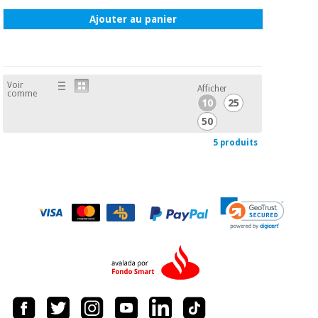
Ajouter au panier
Voir
Afficher
comme
10
25
50
5 produits