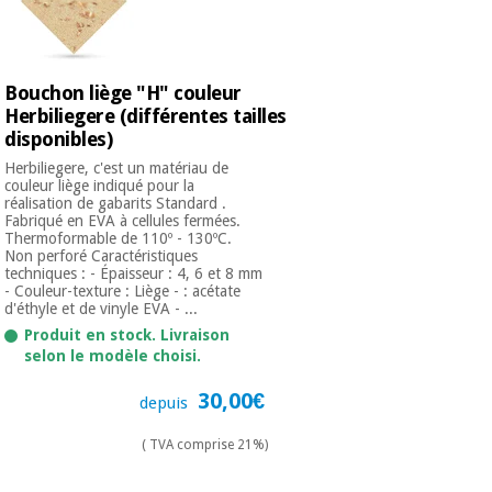
Bouchon liège "H" couleur
Herbiliegere (différentes tailles
disponibles)
Herbiliegere, c'est un matériau de
couleur liège indiqué pour la
réalisation de gabarits Standard .
Fabriqué en EVA à cellules fermées.
Thermoformable de 110º - 130ºC.
Non perforé Caractéristiques
techniques : - Épaisseur : 4, 6 et 8 mm
- Couleur-texture : Liège - : acétate
d'éthyle et de vinyle EVA - ...
Produit en stock. Livraison
selon le modèle choisi.
30,00€
depuis
( TVA comprise 21%)