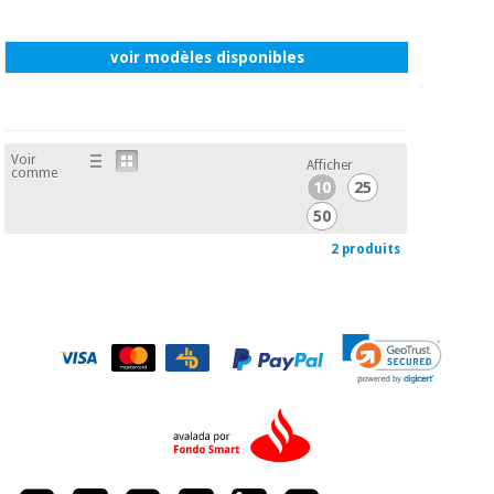
voir modèles disponibles
Voir
Afficher
comme
10
25
50
2 produits