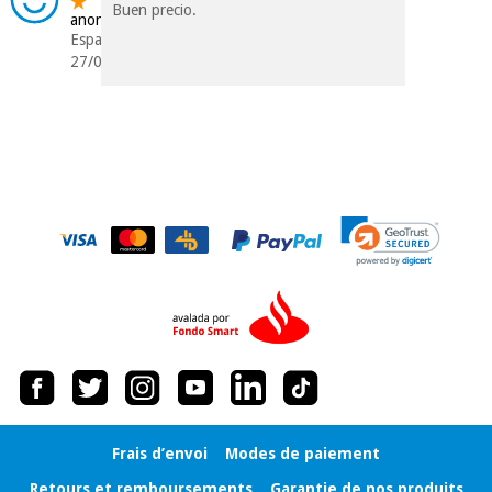
Buen precio.
anonyme
Espagne
27/03/2019
Frais d’envoi
Modes de paiement
Retours et remboursements
Garantie de nos produits