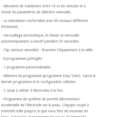
Vétérinaire
- Minuterie de traitement entre 10 et 60 minutes et à
choisir les paramètres de sélection manuelle.
Orthopédie
- La stimulation confortable avec 60 niveaux différents
d'intensité.
Instruments
- Verrouillage automatique, le clavier se verrouille
chirurgicaux
automatiquement si inactif pendant 30 secondes.
(déstockage)
- Clip ceinture amovible - Brancher l'équipement à la taille.
- 8 programmes préréglés
- 1 programme personnalisable.
- Mémoire de programme (programme Easy Start) -Lance le
dernier programme et la configuration utilisées
- 2 canal à utiliser 4 électrodes à la fois.
- Programme de système de priorité déconnexion
accidentelle de l'électrode sur la peau. L'équipe coupé à
intensité nulle jusqu'à ce que vous êtes de nouveau en