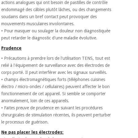
actions analogues qui ont besoin de pastilles de contrôle
endommagé des câbles plutôt lâches, ou des changements
soudains dans un bref contact peut provoquer des
mouvements musculaires involontaires.
• Pour masquer ou soulager la douleur non diagnostiquée
peut retarder le diagnostic d'une maladie évolutive.
Prudence
• Précautions à prendre lors de l'utilisation TENS, tout est
relié à l'équipement de surveillance avec des électrodes de
corps porté. Il peut interférer avec les signaux surveillés.
• champs électromagnétiques forts (téléphones cuisines
électro / micro-ondes / cellulaires) peuvent affecter le bon
fonctionnement de cet appareil. Si semble se comporter
anormalement, loin de ces appareils.
• Faites preuve de prudence en suivant les procédures
chirurgicales de stimulation récentes, ils peuvent perturber
le processus de guérison.
Ne pas placer les électrodes: