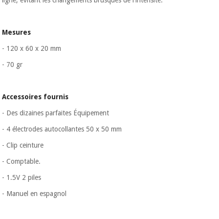
ligne, évitant les changements brusques de l'intensité.
Mesures
- 120 x 60 x 20 mm
- 70 gr
Accessoires fournis
- Des dizaines parfaites Équipement
- 4 électrodes autocollantes 50 x 50 mm
- Clip ceinture
- Comptable.
- 1.5V 2 piles
- Manuel en espagnol