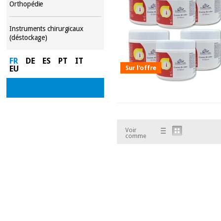
Orthopédie
Instruments chirurgicaux
(déstockage)
FR
DE
ES
PT
IT
Sur l'offre
EU
Voir
comme