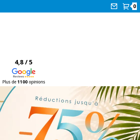
0
4,8 / 5
Plus de
1100
opinions