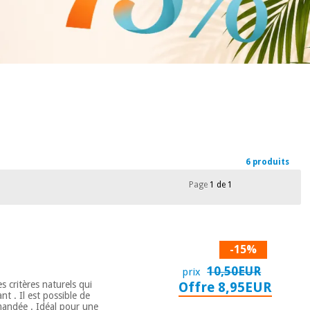
6 produits
Page
1 de 1
-15%
10,50EUR
prix
s critères naturels qui
Offre 8,95EUR
t . Il est possible de
mmandée . Idéal pour une