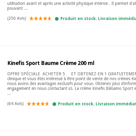
utilisation avant et après une activité physique intense . Il permet d'a
pouvant ...
(250 Avis)
Produit en stock. Livraison immédi
Kinefis Sport Baume Crème 200 ml
OFFRE SPÉCIALE ​ ACHETER 5 ET OBTENEZ-EN 1 GRATUITEMEN
clinique et vous êtes intéressé à être point de vente de nos crèmes Kine
nous avons des avantages exclusifs pour vous. Obtenez plus d’inform
engagement en nous contactant ici. La crème Kinefis Bálsamo Sport 
...
(64 Avis)
Produit en stock. Livraison immédia