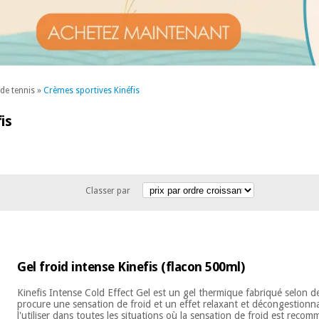
 de tennis
»
Crèmes sportives Kinéfis
is
Classer par
Gel froid intense Kinefis (flacon 500ml)
Kinefis Intense Cold Effect Gel est un gel thermique fabriqué selon de
procure une sensation de froid et un effet relaxant et décongestionnan
l'utiliser dans toutes les situations où la sensation de froid est reco