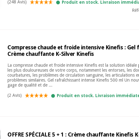
(248 Avis)
Produit en stock. Livraison immédi
Réf
Compresse chaude et froide intensive Kinefis : Gel f
Crème chauffante K-Silver Kinefis
La compresse chaude et froide intensive Kinefis est la solution idéale
les plus douloureuses de votre corps, notamment les entorses, les dou
courbatures, les problèmes de circulation sanguine, les articulations e
problèmes similaires. Gel rafraîchissant intense Kinefis 500 ml Un nou
gage de qualité et de ...
(2 Avis)
Produit en stock. Livraison immédiat
OFFRE SPÉCIALE 5 + 1 : Crème chauffante Kinefis K-