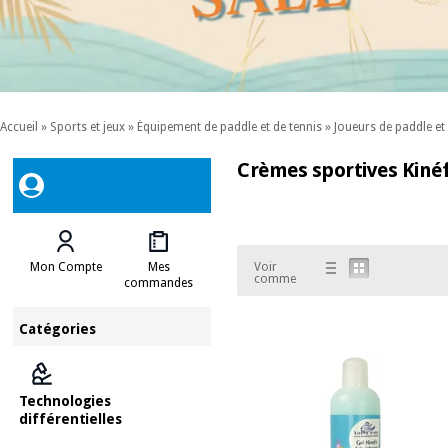
Accueil
»
Sports et jeux
»
Équipement de paddle et de tennis
»
Joueurs de paddle et
Crèmes sportives Kinéf
Mon Compte
Mes
Voir
comme
commandes
Catégories
Technologies
différentielles