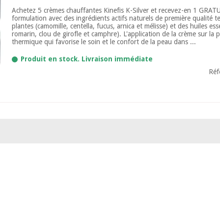
Achetez 5 crèmes chauffantes Kinefis K-Silver et recevez-en 1 GRA
formulation avec des ingrédients actifs naturels de première qualité te
plantes (camomille, centella, fucus, arnica et mélisse) et des huiles ess
romarin, clou de girofle et camphre). L'application de la crème sur la 
thermique qui favorise le soin et le confort de la peau dans ...
Produit en stock. Livraison immédiate
Réf