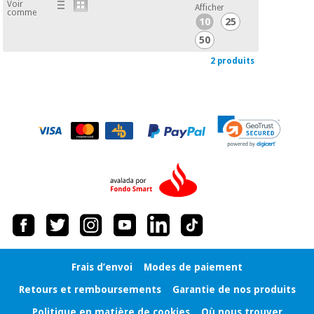
Voir
Afficher
comme
10
25
50
2 produits
Frais d’envoi
Modes de paiement
Retours et remboursements
Garantie de nos produits
Politique en matière de cookies
Où nous trouver