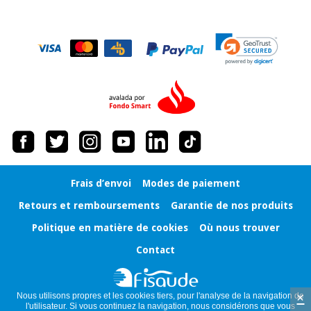
Frais d’envoi
Modes de paiement
Retours et remboursements
Garantie de nos produits
Politique en matière de cookies
Où nous trouver
Contact
×
Nous utilisons propres et les cookies tiers, pour l'analyse de la navigation de
l'utilisateur. Si vous continuez la navigation, nous considérons que vous