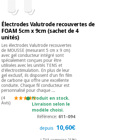
Électrodes Valutrode recouvertes de
FOAM 5cm x 9cm (sachet de 4
unités)
Les électrodes Valutrode recouvertes
de MOUSSE (mesurant 5 cm x 9 cm)
avec gel conducteur intégré sont
spécialement conçues pour être
utilisées avec les unités TENS et
d'électrostimulation. En plus de leur
gel exclusif, ils disposent d'un fin film
de carbone qui offre une excellente
conduite. Chaque fil conducteur est
personnalisé pour chaque ...
(4
Produit en stock.
Avis)
Livraison selon le
modèle choisi.
Référence:
611-094
10,60€
depuis