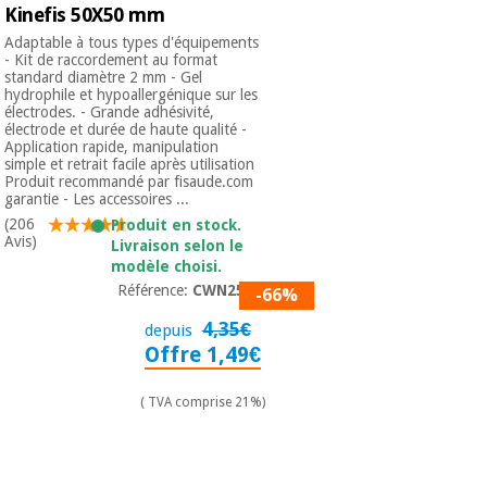
Kinefis 50X50 mm
Adaptable à tous types d'équipements
- Kit de raccordement au format
standard diamètre 2 mm - Gel
hydrophile et hypoallergénique sur les
électrodes. - Grande adhésivité,
électrode et durée de haute qualité -
Application rapide, manipulation
simple et retrait facile après utilisation
Produit recommandé par fisaude.com
garantie - Les accessoires ...
(206
Produit en stock.
Avis)
Livraison selon le
modèle choisi.
Référence:
CWN2505
-66%
4,35€
depuis
Offre 1,49€
( TVA comprise 21%)