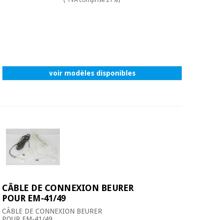
( TVA comprise 21%)
voir modèles disponibles
CÂBLE DE CONNEXION BEURER
POUR EM-41/49
CÂBLE DE CONNEXION BEURER
POUR EM-41/49 ...