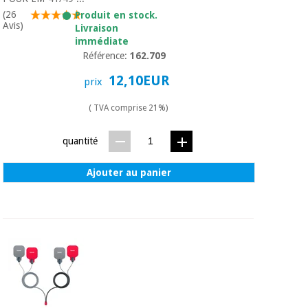
(26
Produit en stock.
Avis)
Livraison
immédiate
Référence:
162.709
12,10EUR
prix
( TVA comprise 21%)
quantité
Ajouter au panier