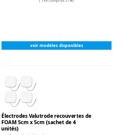
( TVA comprise 21%)
voir modèles disponibles
Électrodes Valutrode recouvertes de
FOAM 5cm x 5cm (sachet de 4
unités)