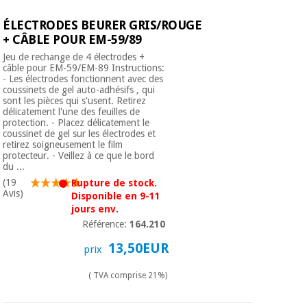
ÉLECTRODES BEURER GRIS/ROUGE
+ CÂBLE POUR EM-59/89
Jeu de rechange de 4 électrodes +
câble pour EM-59/EM-89 Instructions:
- Les électrodes fonctionnent avec des
coussinets de gel auto-adhésifs , qui
sont les pièces qui s'usent. Retirez
délicatement l'une des feuilles de
protection. - Placez délicatement le
coussinet de gel sur les électrodes et
retirez soigneusement le film
protecteur. - Veillez à ce que le bord
du ...
(19
Rupture de stock.
Avis)
Disponible en 9-11
jours env.
Référence:
164.210
13,50EUR
prix
( TVA comprise 21%)