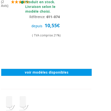
(2
Produit en stock.
Avis)
Livraison selon le
modèle choisi.
Référence:
611-074
10,55€
depuis
( TVA comprise 21%)
voir modèles disponibles