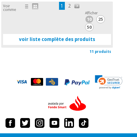
1
2
Voir
comme
Afficher
10
25
50
voir liste complète des produits
11 produits