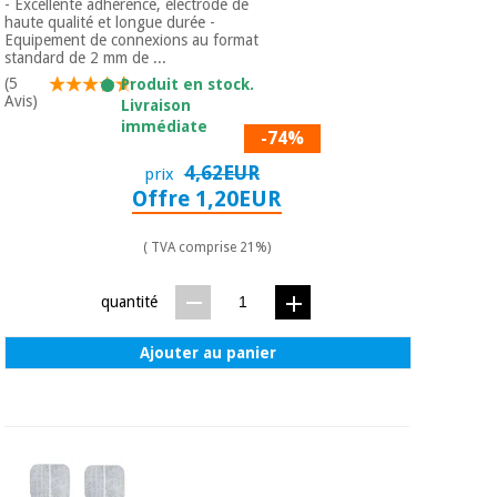
- Excellente adhérence, électrode de
haute qualité et longue durée -
Equipement de connexions au format
standard de 2 mm de ...
(5
Produit en stock.
Avis)
Livraison
immédiate
-74%
4,62EUR
prix
Offre 1,20EUR
( TVA comprise 21%)
quantité
Ajouter au panier