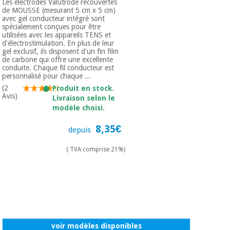
Les électrodes Valutrode recouvertes
de MOUSSE (mesurant 5 cm x 5 cm)
avec gel conducteur intégré sont
spécialement conçues pour être
utilisées avec les appareils TENS et
d'électrostimulation. En plus de leur
gel exclusif, ils disposent d'un fin film
de carbone qui offre une excellente
conduite. Chaque fil conducteur est
personnalisé pour chaque ...
(2
Produit en stock.
Avis)
Livraison selon le
modèle choisi.
8,35€
depuis
( TVA comprise 21%)
voir modèles disponibles