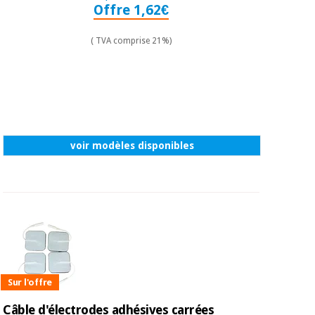
Offre 1,62€
( TVA comprise 21%)
voir modèles disponibles
Sur l'offre
Câble d'électrodes adhésives carrées