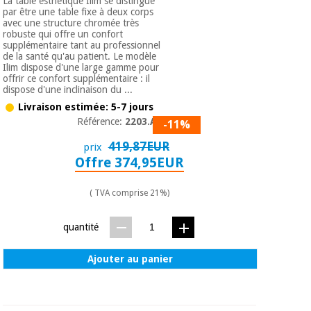
La table esthétique Ilim se distingue
par être une table fixe à deux corps
avec une structure chromée très
robuste qui offre un confort
supplémentaire tant au professionnel
de la santé qu'au patient. Le modèle
Ilim dispose d'une large gamme pour
offrir ce confort supplémentaire : il
dispose d'une inclinaison du ...
Livraison estimée: 5-7 jours
Référence:
2203.A26
-11%
419,87EUR
prix
Offre 374,95EUR
( TVA comprise 21%)
quantité
Ajouter au panier