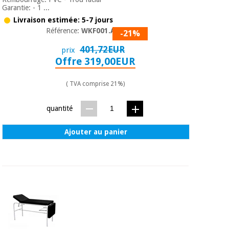
Garantie: - 1 ...
Livraison estimée: 5-7 jours
Référence:
WKF001.A26
-21%
401,72EUR
prix
Offre 319,00EUR
( TVA comprise 21%)
quantité
Ajouter au panier