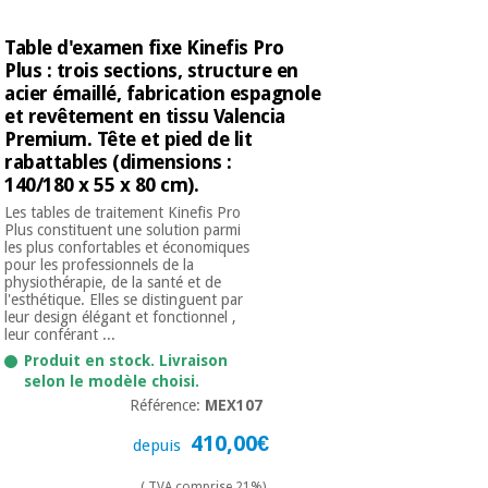
Table d'examen fixe Kinefis Pro
Plus : trois sections, structure en
acier émaillé, fabrication espagnole
et revêtement en tissu Valencia
Premium. Tête et pied de lit
rabattables (dimensions :
140/180 x 55 x 80 cm).
Les tables de traitement Kinefis Pro
Plus constituent une solution parmi
les plus confortables et économiques
pour les professionnels de la
physiothérapie, de la santé et de
l'esthétique. Elles se distinguent par
leur design élégant et fonctionnel ,
leur conférant ...
Produit en stock. Livraison
selon le modèle choisi.
Référence:
MEX107
410,00€
depuis
( TVA comprise 21%)