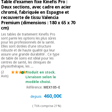
Table d'examen fixe Kinefis Pro :
Deux sections, avec cadre en acier
chromé, fabriquée en Espagne et
recouverte de tissu Valencia
Premium (dimensions : 180 x 65 x 70
cm)
Les tables de traitement Kinefis Pro
sont parmi les options les plus sûres
pour les professionnels de la santé.
Elles sont dotées d'une structure
robuste et de haute qualité qui leur
assure une grande durabilité . Ce type
de table de soins est idéal pour les
centres de santé, les cliniques de
physiothérapie, les ...
(2
Produit en stock.
Avis)
Livraison selon le
modèle choisi.
Référence:
MEX105-E
460,00€
depuis
( TVA comprise 21%)