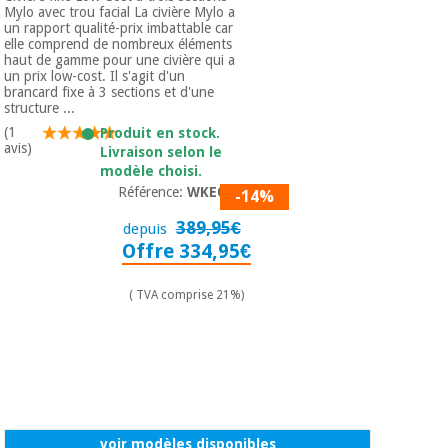
Mylo avec trou facial La civière Mylo a
un rapport qualité-prix imbattable car
elle comprend de nombreux éléments
haut de gamme pour une civière qui a
un prix low-cost. Il s'agit d'un
brancard fixe à 3 sections et d'une
structure ...
(1
Produit en stock.
avis)
Livraison selon le
modèle choisi.
Référence:
WKE001
-14%
389,95€
depuis
Offre 334,95€
( TVA comprise 21%)
voir modèles disponibles