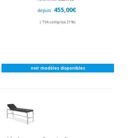
455,00€
depuis
( TVA comprise 21%)
voir modèles disponibles