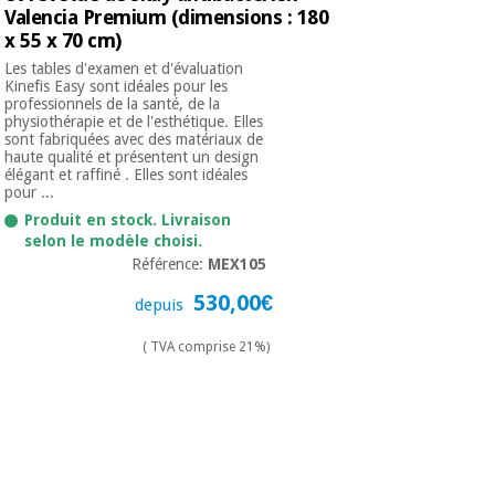
Valencia Premium (dimensions : 180
x 55 x 70 cm)
Les tables d'examen et d'évaluation
Kinefis Easy sont idéales pour les
professionnels de la santé, de la
physiothérapie et de l'esthétique. Elles
sont fabriquées avec des matériaux de
haute qualité et présentent un design
élégant et raffiné . Elles sont idéales
pour ...
Produit en stock. Livraison
selon le modèle choisi.
Référence:
MEX105
530,00€
depuis
( TVA comprise 21%)