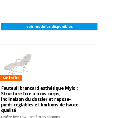
voir modèles disponibles
Sur l'offre
Fauteuil brancard esthétique Mylo :
Structure fixe à trois corps,
inclinaison du dossier et repose-
pieds réglables et finitions de haute
qualité
Civière fixe Low Cost à trois sections