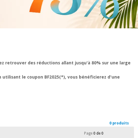
z retrouver des réductions allant jusqu'à 80% sur une large
 utilisant le coupon BF2025(*), vous bénéficierez d'une
0 produits
Page
0 de 0