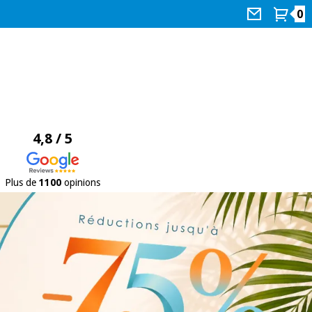
0
4,8 / 5
Plus de
1100
opinions