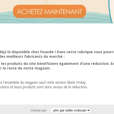
déjà là disponible chez Fisaude !
Dans cette rubrique vous pourre
des meilleurs fabricants du marché :
s les produits du site bénéficient également d'une réduction. En
r le reste de notre magasin.
à l'ensemble du magasin sauf cette section Black Friday.
ictions et leurs produits sont donc exclus de la réduction.
Classer par