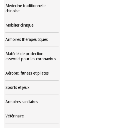
Médecine traditionnelle
chinoise
Mobilier clinique
Armoires thérapeutiques
Matériel de protection
essentiel pour les coronavirus
Aérobic, fitness et pilates
Sports et jeux
Armoires sanitaires
Vétérinaire