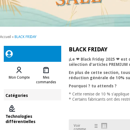
Accueil
»
BLACK FRIDAY
BLACK FRIDAY
¡Le ❤ Black Friday 2025 ❤ est 
sélection d'articles PREMIUM 
En plus de cette section, tou
Mon Compte
Mes
réduction générale de 10% su
commandes
Pourquoi ? tu attends ?
* Cette remise de 10 % s'applique 
Catégories
* Certains fabricants ont des restr
Technologies
différentielles
Voir
comme