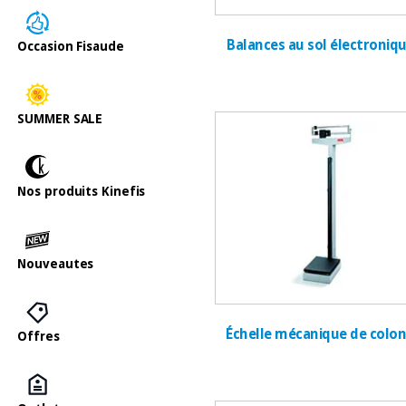
Balances au sol électroniq
Occasion Fisaude
SUMMER SALE
Nos produits Kinefis
Nouveautes
Échelle mécanique de colo
Offres