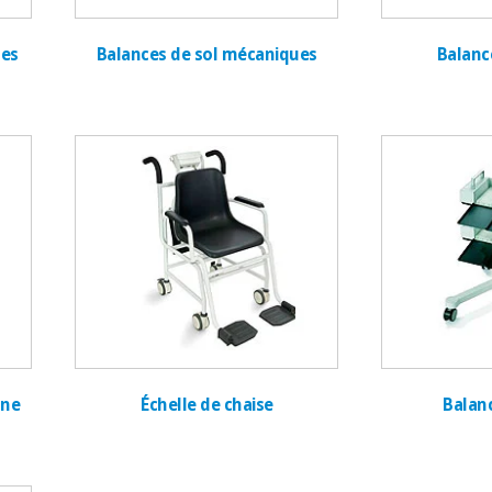
ues
Balances de sol mécaniques
Balanc
nne
Échelle de chaise
Balanc