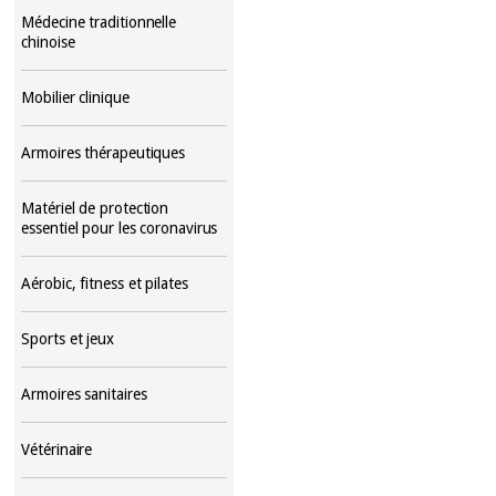
Médecine traditionnelle
chinoise
Mobilier clinique
Armoires thérapeutiques
Matériel de protection
essentiel pour les coronavirus
Aérobic, fitness et pilates
Sports et jeux
Armoires sanitaires
Vétérinaire