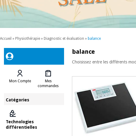
Accueil
»
Physiothérapie
»
Diagnostic et évaluation
»
balance
balance
Choisissez entre les différents mod
Mon Compte
Mes
commandes
Catégories
Technologies
différentielles