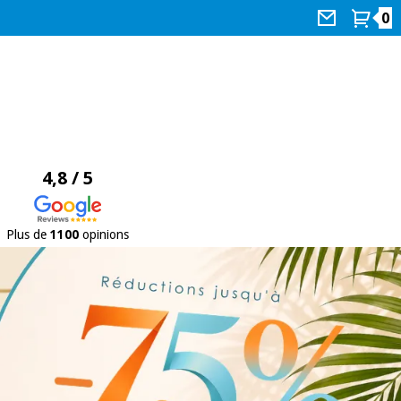
0
4,8 / 5
Plus de
1100
opinions